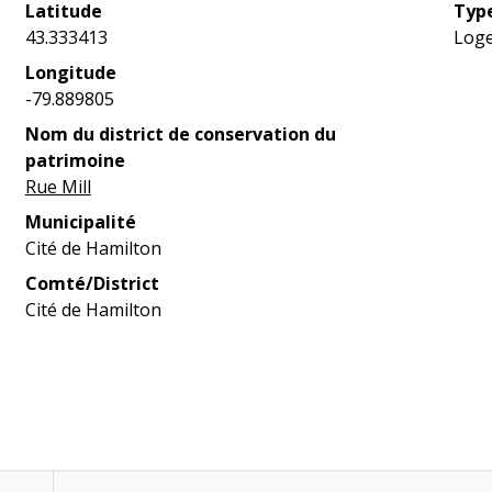
Latitude
Type
43.333413
Loge
Longitude
-79.889805
Nom du district de conservation du
patrimoine
Rue Mill
Municipalité
Cité de Hamilton
Comté/District
Cité de Hamilton