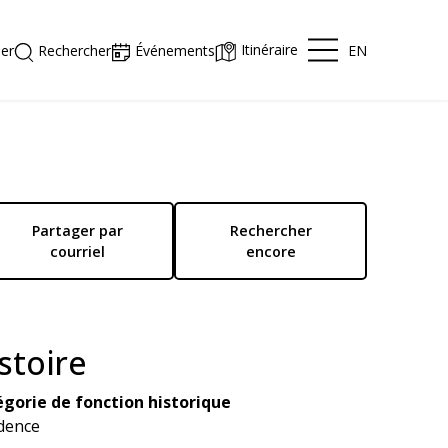
Itinéraire
EN
er
Rechercher
Événements
Partager par
Rechercher
courriel
encore
stoire
gorie de fonction historique
dence