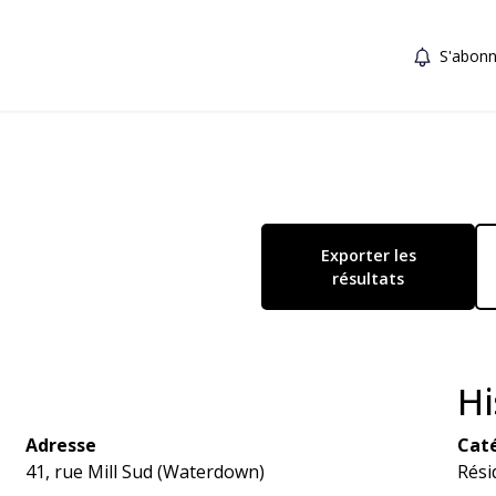
S'abonn
Exporter les
résultats
Hi
Adresse
Caté
41, rue Mill Sud (Waterdown)
Rési