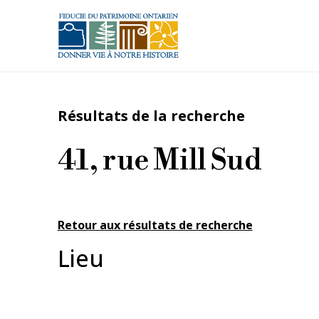
Aller au contenu principal
Résultats de la recherche
41, rue Mill Sud
Retour aux résultats de recherche
Lieu