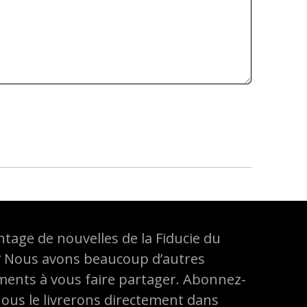
tage de nouvelles de la Fiducie du
? Nous avons beaucoup d’autres
ements à vous faire partager. Abonnez-
nous le livrerons directement dans