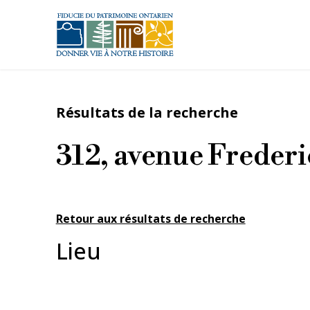
Aller au contenu principal
Résultats de la recherche
312, avenue Frederi
Retour aux résultats de recherche
Lieu