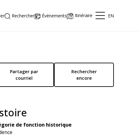
Itinéraire
EN
er
Rechercher
Événements
Partager par
Rechercher
courriel
encore
stoire
gorie de fonction historique
dence