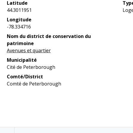
Latitude
Type
44.3011951
Loge
Longitude
-78.334716
Nom du district de conservation du
patrimoine
Avenues et quartier
Municipalité
Cité de Peterborough
Comté/District
Comté de Peterborough