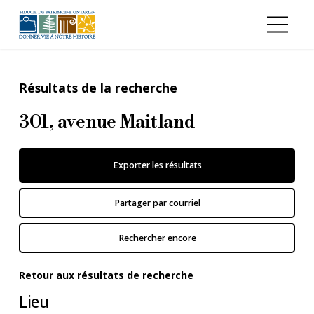
Aller au contenu principal
Résultats de la recherche
301, avenue Maitland
Exporter les résultats
Partager par courriel
Rechercher encore
Retour aux résultats de recherche
Lieu