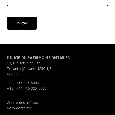
Envoyer
FIDUCIE DU PATRIMOINE ONTARIEN
10, rue Adelaide Est
Toronto (Ontario) M5C 1J3
Canada
TÉL : 416 325-5000
ATS : 711 416 325-5000
Centre des médias
Commentaires