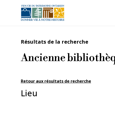
Aller au contenu principal
Résultats de la recherche
Ancienne bibliothè
Retour aux résultats de recherche
Lieu