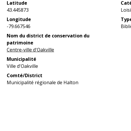
Latitude
Caté
43.445873
Lois
Longitude
Type
-79.667546
Bibl
Nom du district de conservation du
patrimoine
Centre-ville d'Oakville
Municipalité
Ville d'Oakville
Comté/District
Municipalité régionale de Halton