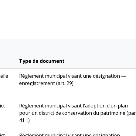
Type de document
elle
Règlement municipal visant une désignation —
enregistrement (art. 29)
ict
Règlement municipal visant l’adoption d’un plan
pour un district de conservation du patrimoine (par
41.1)
ict
Règlement municipal visant une désignation —