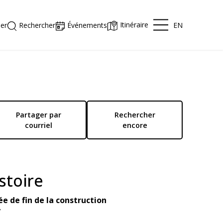
Itinéraire
EN
er
Rechercher
Événements
Partager par
Rechercher
courriel
encore
stoire
e de fin de la construction
7