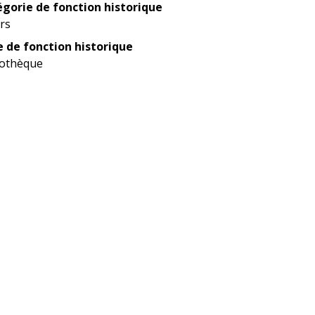
gorie de fonction historique
irs
 de fonction historique
iothèque