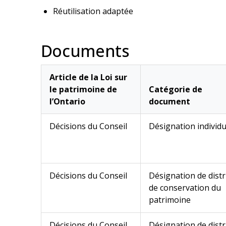
Réutilisation adaptée
Documents
Article de la Loi sur
le patrimoine de
Catégorie de
l’Ontario
document
Décisions du Conseil
Désignation individu
Décisions du Conseil
Désignation de distr
de conservation du
patrimoine
Décisions du Conseil
Désignation de distr