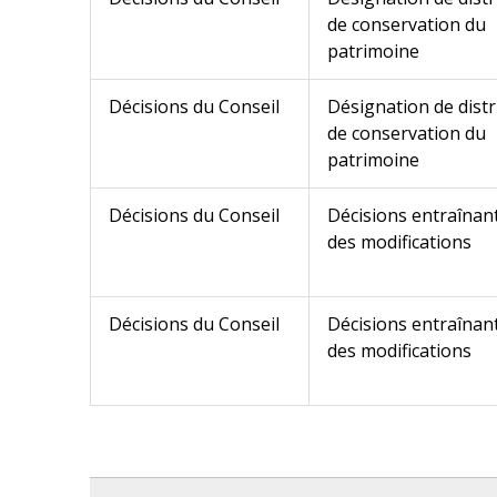
de conservation du
patrimoine
Décisions du Conseil
Désignation de distr
de conservation du
patrimoine
Décisions du Conseil
Décisions entraînan
des modifications
Décisions du Conseil
Décisions entraînan
des modifications