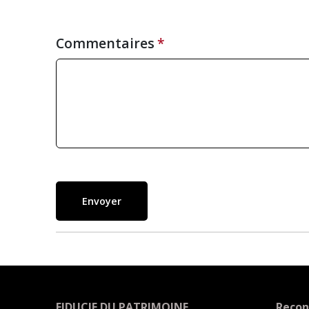
Commentaires
Envoyer
FIDUCIE DU PATRIMOINE
Recon