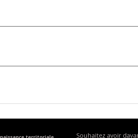
Souhaitez avoir davan
naissance territoriale