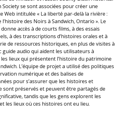
 Society se sont associées pour créer une
 Web intitulée « La liberté par-delà la rivière :
 l’histoire des Noirs à Sandwich, Ontario ». Le
 donne accès à de courts films, à des essais
ls, à des transcriptions d’histoires orales et à
rie de ressources historiques, en plus de visites à
 guide audio qui aident les utilisateurs à
 les lieux qui présentent l’histoire du patrimoine
ndwich. L’équipe de projet a utilisé des politiques
rvation numérique et des balises de
ées pour s’assurer que les histoires et
ge sont préservés et peuvent être partagés de
nificative, tandis que les gens explorent les
t les lieux où ces histoires ont eu lieu.