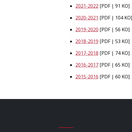
2021-2022
[PDF | 91 KO]
2020-2021
[PDF | 104 KO
2019-2020
[PDF | 56 KO]
2018-2019
[PDF | 53 KO]
2017-2018
[PDF | 74 KO]
2016-2017
[PDF | 65 KO]
2015-2016
[PDF | 60 KO]