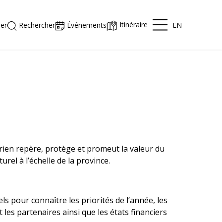
Itinéraire
EN
er
Rechercher
Événements
rien repère, protège et promeut la valeur du
urel à l’échelle de la province.
s pour connaître les priorités de l’année, les
et les partenaires ainsi que les états financiers