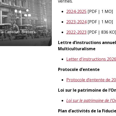
vérifiés.
2024-2025
[PDF | 1 MO]
2023-2024
[PDF | 1 MO]
2022-2023
[PDF | 836 KO
s la Canadian Birkbeck
Lettre d’instructions annuel
Multiculturalisme
Letter d'instructions 202
Protocole d’entente
Protocole d’entente de 2
Loi sur le patrimoine de l’O
Loi sur le patrimoine de l’
Plan d’activités de la Fiduc