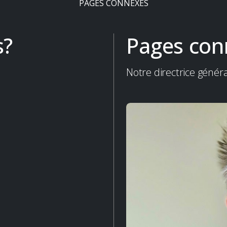
PAGES CONNEXES
s?
Pages con
Notre directrice génér