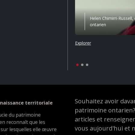
Helen Chimirri-Russell,
ontarien
Explorer
Souhaitez avoir davan
naissance territoriale
patrimoine ontarien
ucie du patrimoine
articles et renseign
en reconnaît que les
vous aujourd'hui et 
 sur lesquelles elle œuvre