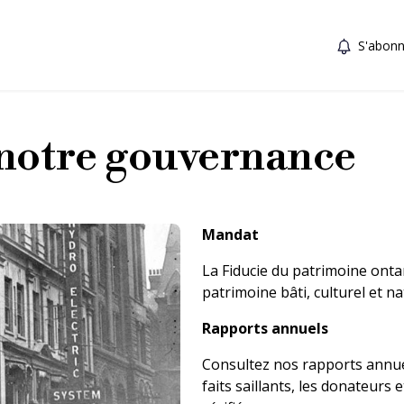
S'abonn
 notre gouvernance
Mandat
La Fiducie du patrimoine onta
patrimoine bâti, culturel et nat
Rapports annuels
Consultez nos rapports annuel
faits saillants, les donateurs 