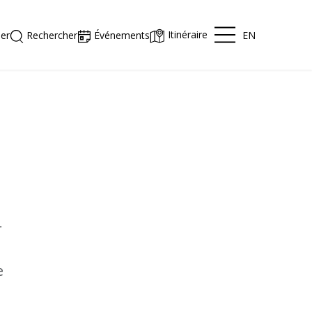
Itinéraire
EN
er
Rechercher
Événements
r
e