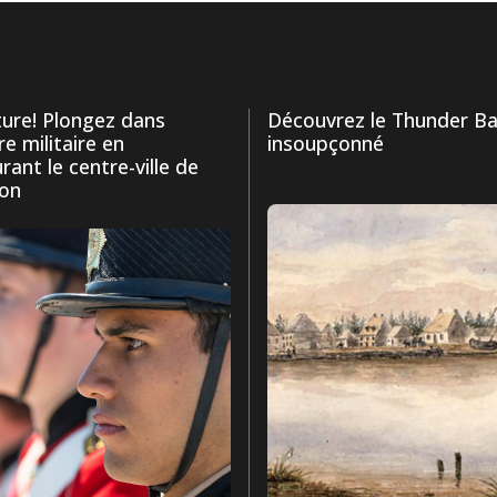
ture! Plongez dans
Découvrez le Thunder B
ire militaire en
insoupçonné
rant le centre-ville de
ton