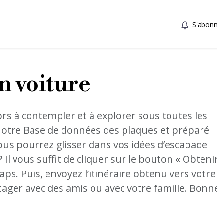
S'abonn
en voiture
ors à contempler et à explorer sous toutes les
notre Base de données des plaques et préparé
vous pourrez glisser dans vos idées d’escapade
Il vous suffit de cliquer sur le bouton « Obteni
ps. Puis, envoyez l’itinéraire obtenu vers votre
rtager avec des amis ou avec votre famille. Bonn