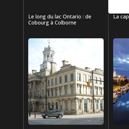
Le long du lac Ontario : de
La cap
Cobourg à Colborne