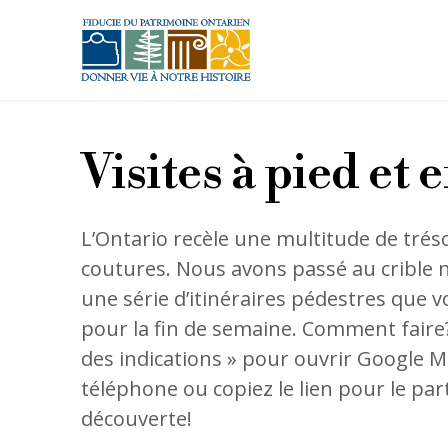
Aller au contenu principal
Visites à pied et 
L’Ontario recèle une multitude de trés
coutures. Nous avons passé au crible 
une série d’itinéraires pédestres que 
pour la fin de semaine. Comment faire? 
des indications » pour ouvrir Google Ma
téléphone ou copiez le lien pour le pa
découverte!