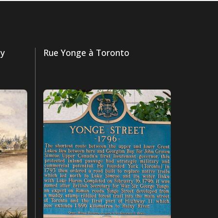
ay
Rue Yonge à Toronto