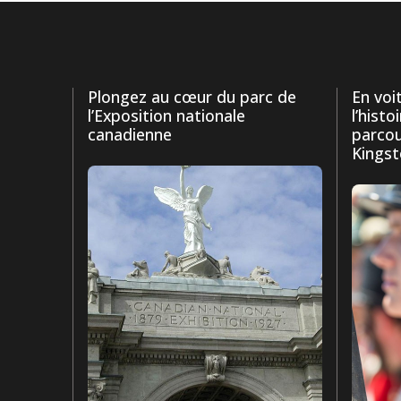
Plongez au cœur du parc de
En voi
l’Exposition nationale
l’histo
canadienne
parcou
Kings