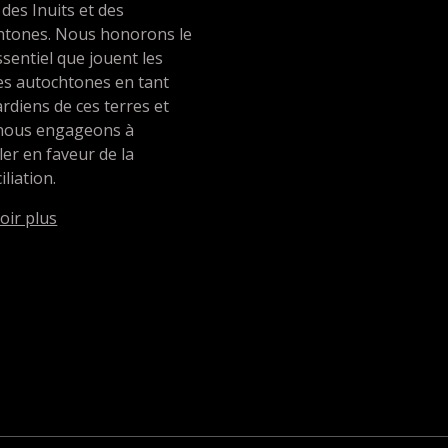
 des Inuits et des
htones. Nous honorons le
ssentiel que jouent les
es autochtones en tant
rdiens de ces terres et
nous engageons à
ller en faveur de la
iliation.
oir plus