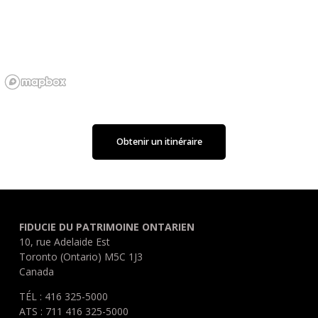
Obtenir un itinéraire
FIDUCIE DU PATRIMOINE ONTARIEN
10, rue Adelaide Est
Toronto (Ontario) M5C 1J3
Canada
TÉL : 416 325-5000
ATS : 711 416 325-5000