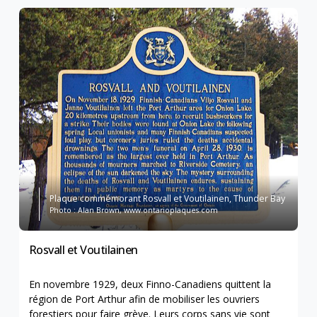
Plaque commémorant Rosvall et Voutilainen, Thunder Bay
Photo : Alan Brown, www.ontarioplaques.com
Rosvall et Voutilainen
En novembre 1929, deux Finno-Canadiens quittent la
région de Port Arthur afin de mobiliser les ouvriers
forestiers pour faire grève. Leurs corps sans vie sont