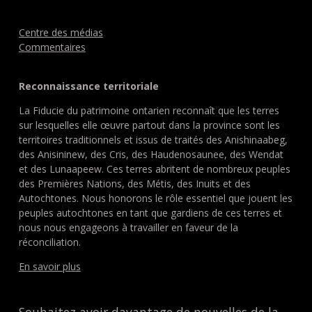
Centre des médias
Commentaires
Reconnaissance territoriale
La Fiducie du patrimoine ontarien reconnaît que les terres
sur lesquelles elle œuvre partout dans la province sont les
territoires traditionnels et issus de traités des Anishinaabeg,
des Anisininew, des Cris, des Haudenosaunee, des Wendat
et des Lunaapeew. Ces terres abritent de nombreux peuples
des Premières Nations, des Métis, des Inuits et des
Autochtones. Nous honorons le rôle essentiel que jouent les
peuples autochtones en tant que gardiens de ces terres et
nous nous engageons à travailler en faveur de la
réconciliation.
En savoir plus
Souhaitez avoir davantage de nouvelles de la