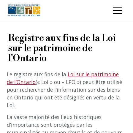
Aller au contenu principal
Registre aux fins de la Loi
sur le patrimoine de
l'Ontario
Le registre aux fins de la
Loi sur le patrimoine
de l’Ontario
(« Loi » ou « LPO ») peut être utilisé
pour rechercher de l’information sur des biens
en Ontario qui ont été désignés en vertu de la
Loi.
La vaste majorité des lieux historiques
d’importance sont protégés par les
municipalités au moyen d’outils et de pouvoirs