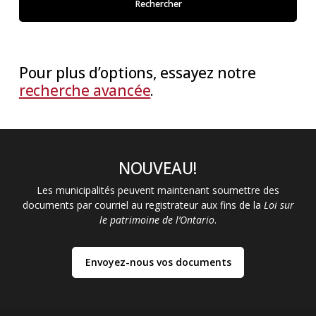
Pour plus d’options, essayez notre
recherche avancée
.
NOUVEAU!
Les municipalités peuvent maintenant soumettre des
documents par courriel au registrateur aux fins de la
Loi sur
le patrimoine de l’Ontario
.
NOUVEAU!
Envoyez-nous vos documents
: Envoyez-nous vos documents