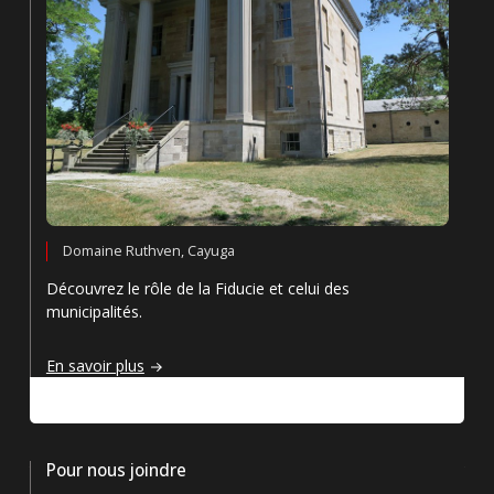
Domaine Ruthven, Cayuga
Découvrez le rôle de la Fiducie et celui des
municipalités.
Rôles et responsabilités
En savoir plus
Pour nous joindre