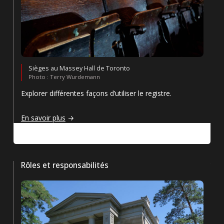
Sièges au Massey Hall de Toronto
Photo : Terry Wurdemann
Explorer différentes façons d’utiliser le registre.
Comment utiliser le registre
En savoir plus
Rôles et responsabilités