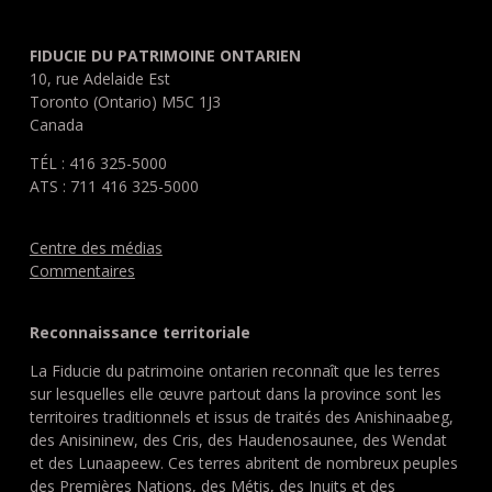
FIDUCIE DU PATRIMOINE ONTARIEN
10, rue Adelaide Est
Toronto (Ontario) M5C 1J3
Canada
TÉL : 416 325-5000
ATS : 711 416 325-5000
Centre des médias
Commentaires
Reconnaissance territoriale
La Fiducie du patrimoine ontarien reconnaît que les terres
sur lesquelles elle œuvre partout dans la province sont les
territoires traditionnels et issus de traités des Anishinaabeg,
des Anisininew, des Cris, des Haudenosaunee, des Wendat
et des Lunaapeew. Ces terres abritent de nombreux peuples
des Premières Nations, des Métis, des Inuits et des