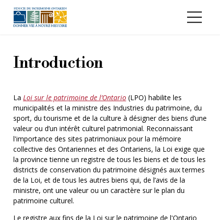
Aller au contenu principal
Introduction
La
Loi sur le patrimoine de l’Ontario
(LPO) habilite les
municipalités et la ministre des Industries du patrimoine, du
sport, du tourisme et de la culture à désigner des biens d’une
valeur ou d’un intérêt culturel patrimonial. Reconnaissant
l'importance des sites patrimoniaux pour la mémoire
collective des Ontariennes et des Ontariens, la Loi exige que
la province tienne un registre de tous les biens et de tous les
districts de conservation du patrimoine désignés aux termes
de la Loi, et de tous les autres biens qui, de l’avis de la
ministre, ont une valeur ou un caractère sur le plan du
patrimoine culturel.
Le registre aux fins de la Loi sur le patrimoine de l'Ontario