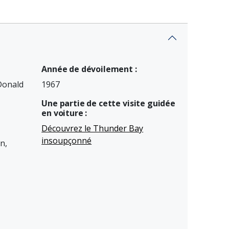
Année de dévoilement :
 Donald
1967
Une partie de cette visite guidée
en voiture :
Découvrez le Thunder Bay
insoupçonné
n,