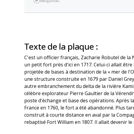
Texte de la plaque :
C'est un officier français, Zacharie Robutel de la 
un petit fort près d'ici en 1717. Celui-ci allait êtr
projetée de bases à destination de la « mer de l'Ou
une structure construite en 1679 par Daniel Grey
autre embranchement du delta de la rivière Kamin
célèbre explorateur Pierre Gaultier de la Vérend
poste d'échange et base des opérations. Après la
France en 1760, le fort a été abandonné. Plus tard
construit à courte distance en aval par la Compa
rebaptisé Fort William en 1807. Il allait devenir le 