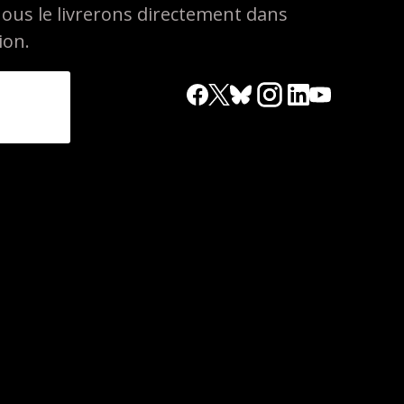
nous le livrerons directement dans
ion.