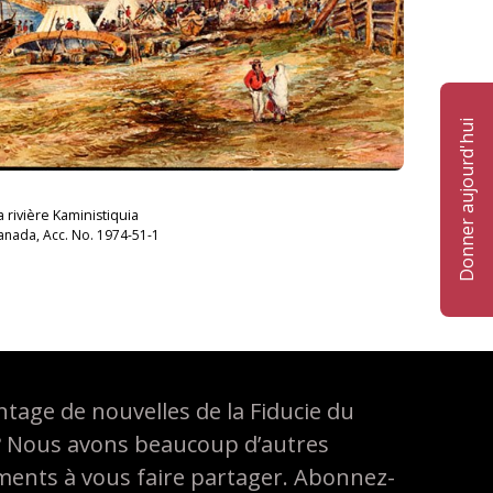
Donner aujourd'hui
 rivière Kaministiquia
Canada, Acc. No. 1974-51-1
tage de nouvelles de la Fiducie du
? Nous avons beaucoup d’autres
ements à vous faire partager. Abonnez-