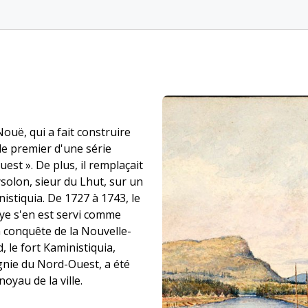
Nouë, qui a fait construire
e le premier d'une série
est ». De plus, il remplaçait
solon, sieur du Lhut, sur un
istiquia. De 1727 à 1743, le
rye s'en est servi comme
 conquête de la Nouvelle-
, le fort Kaministiquia,
gnie du Nord-Ouest, a été
noyau de la ville.