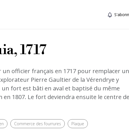
S'abonn
ia, 1717
par un officier français en 1717 pour remplacer u
xplorateur Pierre Gaultier de la Vérendrye y
d, un fort est bâti en aval et baptisé du même
en 1807. Le fort deviendra ensuite le centre d
en
Commerce des fourrures
Plaque