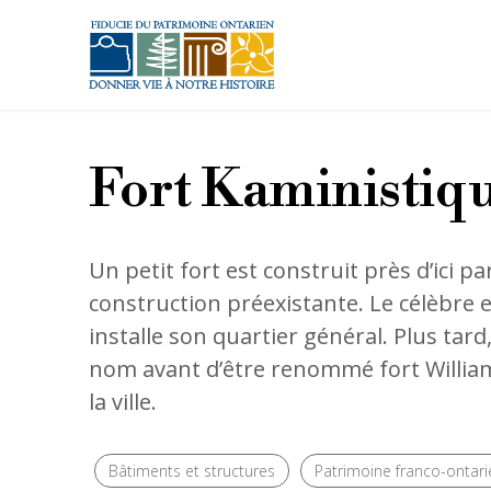
Aller au contenu principal
Fort Kaministiqu
Un petit fort est construit près d’ici 
construction préexistante. Le célèbre e
installe son quartier général. Plus tar
nom avant d’être renommé fort William 
la ville.
Bâtiments et structures
Patrimoine franco-ontari