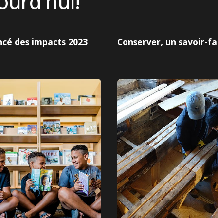
ourd’hui!
ncé des impacts 2023
Conserver, un savoir-fa