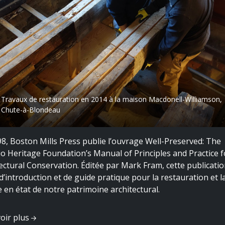
Travaux de restauration en 2014 à la maison Macdonell-Williamson,
Chute-à-Blondeau
8, Boston Mills Press publie l’ouvrage Well-Preserved: The
o Heritage Foundation’s Manual of Principles and Practice f
ectural Conservation. Éditée par Mark Fram, cette publicatio
 d’introduction et de guide pratique pour la restauration et l
 en état de notre patrimoine architectural.
voir plus