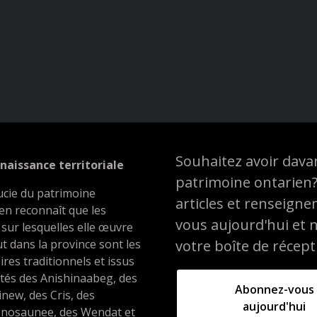
Souhaitez avoir davan
naissance territoriale
patrimoine ontarien
ucie du patrimoine
articles et renseign
en reconnaît que les
vous aujourd'hui et 
 sur lesquelles elle œuvre
t dans la province sont les
votre boîte de récept
oires traditionnels et issus
ités des Anishinaabeg, des
Abonnez-vous
inew, des Cris, des
aujourd'hui
nosaunee, des Wendat et