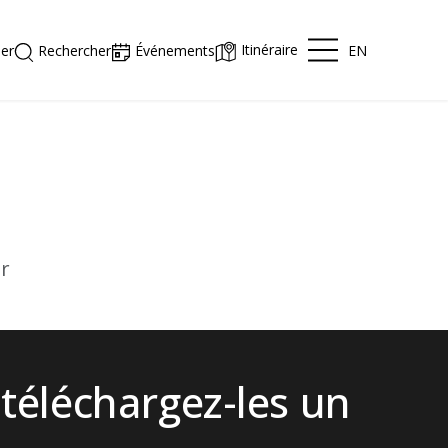
Itinéraire
EN
er
Rechercher
Événements
er
 téléchargez-les un