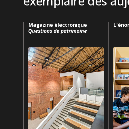
exemplaire dès auj
Magazine électronique
L'éno
Questions de patrimoine