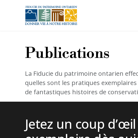
Aller au contenu principal
Publications
La Fiducie du patrimoine ontarien ef
quelles sont les pratiques exemplaires
de fantastiques histoires de conservat
Jetez un coup d’œil