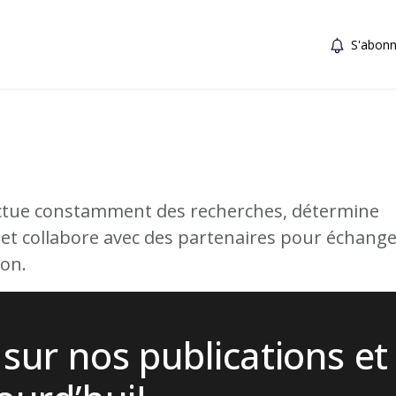
S'abonn
fectue constamment des recherches, détermine
 et collabore avec des partenaires pour échang
ion.
 sur nos publications et