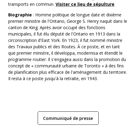
transports en commun.
Visiter ce lieu de sépulture
Biographie
: Homme politique de longue date et dixième
premier ministre de l'Ontario, George S. Henry naquit dans le
canton de King. Après avoir occupé des fonctions
municipales, il fut élu député de l'Ontario en 1913 dans la
circonscription d'East York. En 1923, il fut nommé ministre
des Travaux publics et des Routes. À ce poste, et en tant
que premier ministre, il développa, modernisa et étendit le
programme routier. Il s'engagea aussi dans la promotion du
concept de « communauté urbaine de Toronto » à des fins
de planification plus efficace de l'aménagement du territoire.
Il resta à ce poste jusqu'à la retraite, en 1943.
: Communiqué de presse
Communiqué de presse