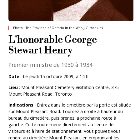
Photo : The Province of Ontario in the War, J.C. Hopkins
L'honorable George
Stewart Henry
Premier ministre de 1930 à 1934
Date
: Le jeudi 15 octobre 2009, à 14 h
Lieu
: Mount Pleasant Cemetery Visitation Centre, 375
Mount Pleasant Road, Toronto
Indications
: Entrez dans le cimetière par la porte est située
sur Mount Pleasant Road. Tournez à droite à hauteur du
bureau du cimetière, puis prenez la prochaine route à
gauche. Cette route mène directement au centre des
visiteurs et à l’aire de stationnement. Vous pouvez vous
rendre au cimetière Mount Pleasant en empruntant les