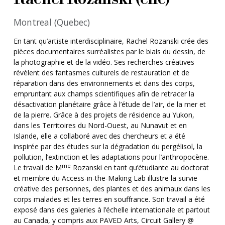
Montreal (Quebec)
En tant qu’artiste interdisciplinaire, Rachel Rozanski crée des
pièces documentaires surréalistes par le biais du dessin, de
la photographie et de la vidéo. Ses recherches créatives
révèlent des fantasmes culturels de restauration et de
réparation dans des environnements et dans des corps,
empruntant aux champs scientifiques afin de retracer la
désactivation planétaire grâce à l’étude de l’air, de la mer et
de la pierre. Grâce à des projets de résidence au Yukon,
dans les Territoires du Nord-Ouest, au Nunavut et en
Islande, elle a collaboré avec des chercheurs et a été
inspirée par des études sur la dégradation du pergélisol, la
pollution, l’extinction et les adaptations pour l’anthropocène.
me
Le travail de M
Rozanski en tant qu’étudiante au doctorat
et membre du Access-in-the-Making Lab illustre la survie
créative des personnes, des plantes et des animaux dans les
corps malades et les terres en souffrance. Son travail a été
exposé dans des galeries à l’échelle internationale et partout
au Canada, y compris aux PAVED Arts, Circuit Gallery @