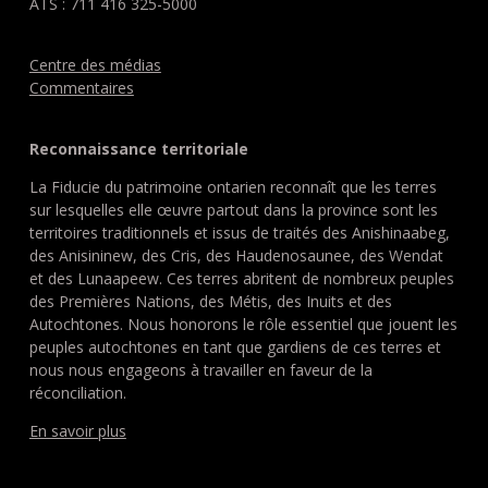
ATS : 711 416 325-5000
Centre des médias
Commentaires
Reconnaissance territoriale
La Fiducie du patrimoine ontarien reconnaît que les terres
sur lesquelles elle œuvre partout dans la province sont les
territoires traditionnels et issus de traités des Anishinaabeg,
des Anisininew, des Cris, des Haudenosaunee, des Wendat
et des Lunaapeew. Ces terres abritent de nombreux peuples
des Premières Nations, des Métis, des Inuits et des
Autochtones. Nous honorons le rôle essentiel que jouent les
peuples autochtones en tant que gardiens de ces terres et
nous nous engageons à travailler en faveur de la
réconciliation.
En savoir plus