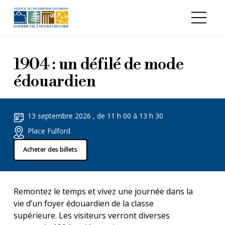
Aller au contenu principal
1904 : un défilé de mode
édouardien
13 septembre 2026 , de 11 h 00 à 13 h 30
Place Fulford
Acheter des billets
Remontez le temps et vivez une journée dans la
vie d’un foyer édouardien de la classe
supérieure. Les visiteurs verront diverses