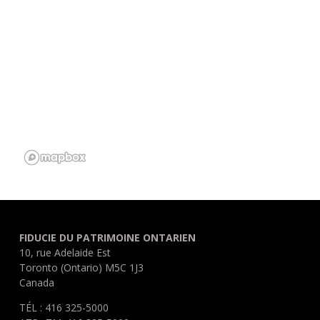
FIDUCIE DU PATRIMOINE ONTARIEN
10, rue Adelaide Est
Toronto (Ontario) M5C 1J3
Canada
TÉL : 416 325-5000