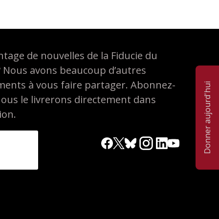
tage de nouvelles de la Fiducie du
? Nous avons beaucoup d’autres
ements à vous faire partager. Abonnez-
Donner aujourd'hui
nous le livrerons directement dans
ion.