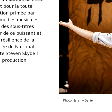
t pour la toute
tion primée par
omédies musicales
 des sous-titres
r de ce puissant et
résilience de la
mée du National
te Steven Skybell
a production
Photo : Jeremy Daniel