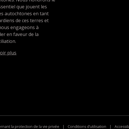
ssentiel que jouent les
es autochtones en tant
rdiens de ces terres et
nous engageons à
ller en faveur de la
iliation.
oir plus
nant la protection de la vie privée
|
Conditions d’utilisation
|
Accessibi