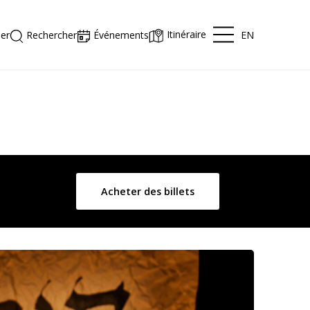
Itinéraire
EN
er
Rechercher
Événements
Acheter des billets