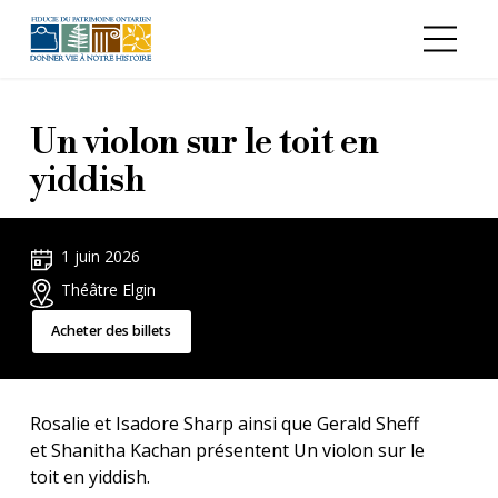
Aller au contenu principal
Un violon sur le toit en
yiddish
1 juin 2026
Théâtre Elgin
Acheter des billets
Rosalie et Isadore Sharp ainsi que Gerald Sheff
et Shanitha Kachan présentent Un violon sur le
toit en yiddish.