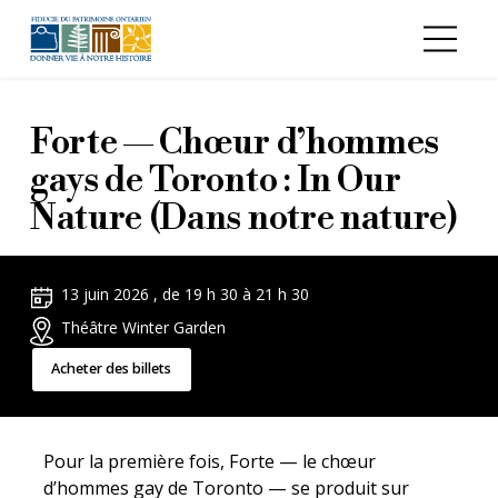
Aller au contenu principal
Forte — Chœur d’hommes
gays de Toronto : In Our
Nature (Dans notre nature)
13 juin 2026 , de 19 h 30 à 21 h 30
Théâtre Winter Garden
Acheter des billets
Pour la première fois, Forte — le chœur
d’hommes gay de Toronto — se produit sur