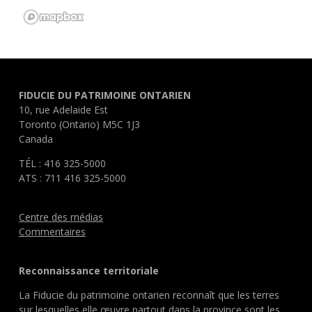
FIDUCIE DU PATRIMOINE ONTARIEN
10, rue Adelaide Est
Toronto (Ontario) M5C 1J3
Canada
TÉL : 416 325-5000
ATS : 711 416 325-5000
Centre des médias
Commentaires
Reconnaissance territoriale
La Fiducie du patrimoine ontarien reconnaît que les terres
sur lesquelles elle œuvre partout dans la province sont les