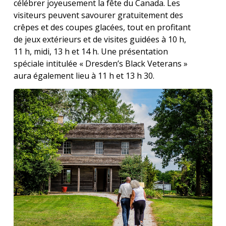
célébrer joyeusement la fête du Canada. Les
visiteurs peuvent savourer gratuitement des
crêpes et des coupes glacées, tout en profitant
de jeux extérieurs et de visites guidées à 10 h,
11 h, midi, 13 h et 14 h. Une présentation
spéciale intitulée « Dresden’s Black Veterans »
aura également lieu à 11 h et 13 h 30.