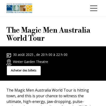
Aller au contenu principal
The Magic Men Australia
World Tour
30 août 2025 , de 20 h 00 à 22 h 00
Winter Garden Theatre
Acheter des billets
The Magic Men Australia World Tour is hitting
town, and this is your chance to witness the
ultimate, high-energy, jaw-dropping, pulse-