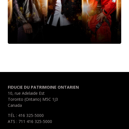
FIDUCIE DU PATRIMOINE ONTARIEN
10, rue Adelaide Est
Toronto (Ontario) M5C 1J3
Canada
TÉL : 416 325-5000
ATS : 711 416 325-5000