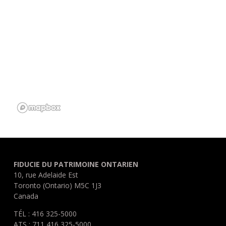
FIDUCIE DU PATRIMOINE ONTARIEN
10, rue Adelaide Est
Toronto (Ontario) M5C 1J3
Canada
TÉL : 416 325-5000
ATS : 711 416 325-5000