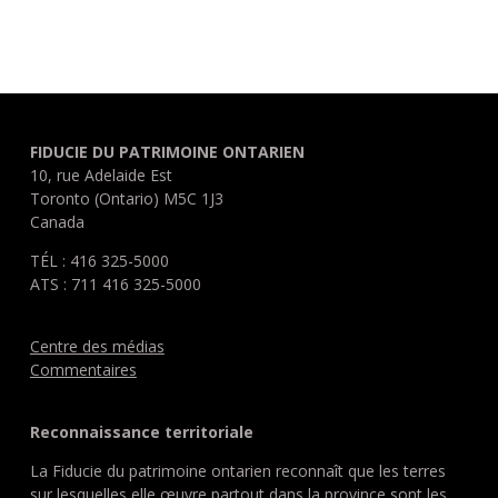
FIDUCIE DU PATRIMOINE ONTARIEN
10, rue Adelaide Est
Toronto (Ontario) M5C 1J3
Canada
TÉL : 416 325-5000
ATS : 711 416 325-5000
Centre des médias
Commentaires
Reconnaissance territoriale
La Fiducie du patrimoine ontarien reconnaît que les terres
sur lesquelles elle œuvre partout dans la province sont les