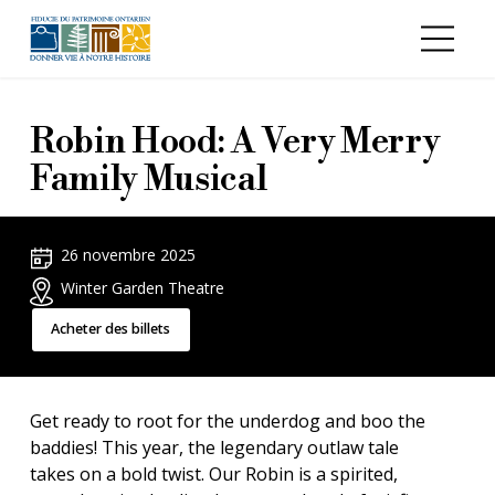
Aller au contenu principal
Robin Hood: A Very Merry
Family Musical
26 novembre 2025
Winter Garden Theatre
Acheter des billets
Get ready to root for the underdog and boo the
baddies! This year, the legendary outlaw tale
takes on a bold twist. Our Robin is a spirited,