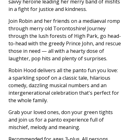
savvy heroine leading her merry band of misfits
in a fight for justice and kindness.
Join Robin and her friends on a mediaeval romp
through merry old Torontoshire! Journey
through the lush forests of High Park, go head-
to-head with the greedy Prince John, and rescue
those in need — all with a hearty dose of
laughter, pop hits and plenty of surprises.
Robin Hood delivers all the panto fun you love:
a sparkling spoof on a classic tale, hilarious
comedy, dazzling musical numbers and an
intergenerational celebration that's perfect for
the whole family.
Grab your loved ones, don your green tights
and join us for a panto experience full of
mischief, melody and meaning.
Recommended for ages 3-plus. All persons