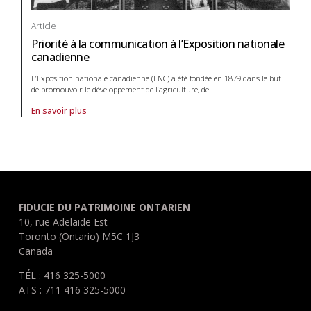
Article
Priorité à la communication à l’Exposition nationale
canadienne
L’Exposition nationale canadienne (ENC) a été fondée en 1879 dans le but
de promouvoir le développement de l’agriculture, de
…
En savoir plus
À propos de article Priorité à la communication à l’Exposition nationa
FIDUCIE DU PATRIMOINE ONTARIEN
10, rue Adelaide Est
Toronto (Ontario) M5C 1J3
Canada
TÉL : 416 325-5000
ATS : 711 416 325-5000