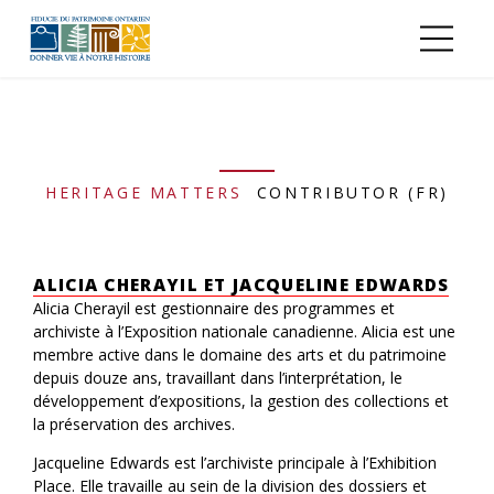
Aller au contenu principal
HERITAGE MATTERS
CONTRIBUTOR (FR)
ALICIA CHERAYIL ET JACQUELINE EDWARDS
Alicia Cherayil est gestionnaire des programmes et
archiviste à l’Exposition nationale canadienne. Alicia est une
membre active dans le domaine des arts et du patrimoine
depuis douze ans, travaillant dans l’interprétation, le
développement d’expositions, la gestion des collections et
la préservation des archives.
Jacqueline Edwards est l’archiviste principale à l’Exhibition
Place. Elle travaille au sein de la division des dossiers et