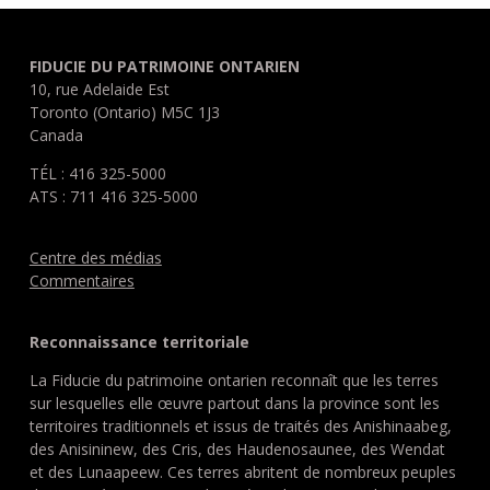
FIDUCIE DU PATRIMOINE ONTARIEN
10, rue Adelaide Est
Toronto (Ontario) M5C 1J3
Canada
TÉL : 416 325-5000
ATS : 711 416 325-5000
Centre des médias
Commentaires
Reconnaissance territoriale
La Fiducie du patrimoine ontarien reconnaît que les terres
sur lesquelles elle œuvre partout dans la province sont les
territoires traditionnels et issus de traités des Anishinaabeg,
des Anisininew, des Cris, des Haudenosaunee, des Wendat
et des Lunaapeew. Ces terres abritent de nombreux peuples