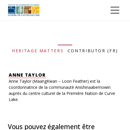
Aller au contenu principal
HERITAGE MATTERS
CONTRIBUTOR (FR)
ANNE TAYLOR
Anne Taylor (MaangKwan – Loon Feather) est la
coordonnatrice de la communauté Anishinaabemowin
auprès du centre culturel de la Première Nation de Curve
Lake.
Vous pouvez également être