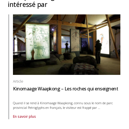
intéressé par
Article
Kinomaage Waapkong – Les roches qui enseignent
Quand il se rend à Kinomaage Waapkong, connu sous le nom de parc
provincial Petroglyphs en français, le visiteur est frappé par
…
En savoir plus
À propos de article Kinomaage Waapkong – Les roches qui enseignen