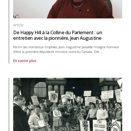
Article
De Happy Hill à la Colline du Parlement : un
entretien avec la pionnière, Jean Augustine
Parmi ses nombreux trophées, Jean Augustine possède l’insigne honneur
d’être la première députée et ministre noire du Canada. Elle
…
En savoir plus
À propos de article De Happy Hill à la Colline du Parlement : un entreti