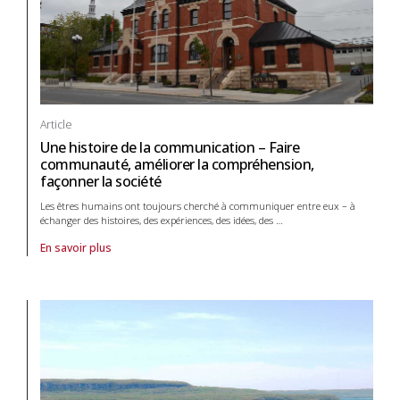
Article
Une histoire de la communication – Faire
communauté, améliorer la compréhension,
façonner la société
Les êtres humains ont toujours cherché à communiquer entre eux – à
échanger des histoires, des expériences, des idées, des
…
En savoir plus
À propos de article Une histoire de la communication – Faire communa