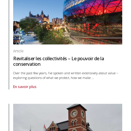
Article
Revitaliser les collectivités – Le pouvoir de la
conservation
Over the past few years, I’ve spoken and written extensively about value –
exploring questions of what we protect, how we make
…
En savoir plus
À propos de article Revitaliser les collectivités – Le pouvoir de la cons