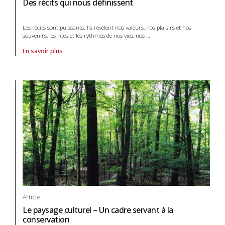
Des récits qui nous définissent
Les récits sont puissants. Ils révèlent nos valeurs, nos plaisirs et nos
souvenirs, les rites et les rythmes de nos vies, nos
…
En savoir plus
À propos de article Des récits qui nous définissent
Article
Le paysage culturel – Un cadre servant à la
conservation