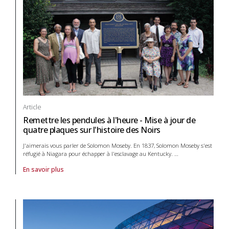
Article
Remettre les pendules à l'heure - Mise à jour de
quatre plaques sur l'histoire des Noirs
J'aimerais vous parler de Solomon Moseby. En 1837, Solomon Moseby s'est
réfugié à Niagara pour échapper à l'esclavage au Kentucky.
…
En savoir plus
À propos de article Remettre les pendules à l'heure - Mise à jour de q