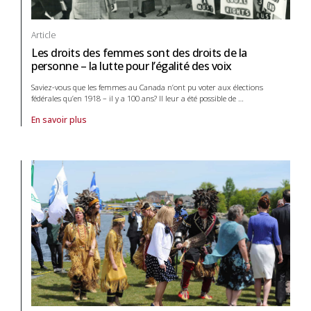
Article
Les droits des femmes sont des droits de la
personne – la lutte pour l’égalité des voix
Saviez-vous que les femmes au Canada n’ont pu voter aux élections
fédérales qu’en 1918 – il y a 100 ans? Il leur a été possible de
…
En savoir plus
À propos de article Les droits des femmes sont des droits de la person