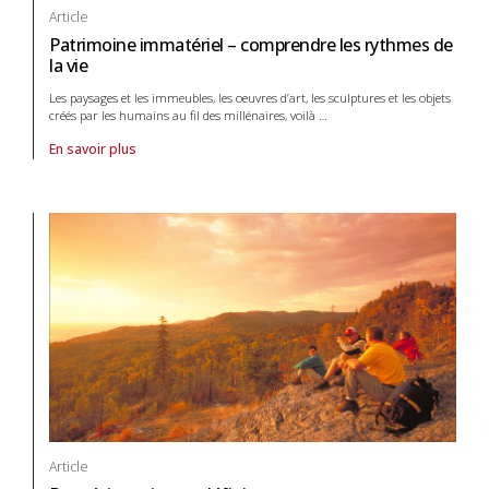
Article
Patrimoine immatériel – comprendre les rythmes de
la vie
Les paysages et les immeubles, les oeuvres d’art, les sculptures et les objets
créés par les humains au fil des millénaires, voilà
…
En savoir plus
À propos de article Patrimoine immatériel – comprendre les rythmes d
Article