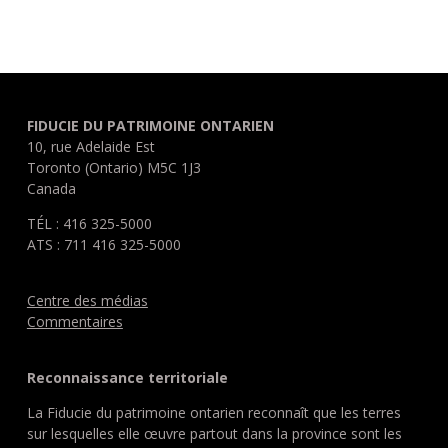
FIDUCIE DU PATRIMOINE ONTARIEN
10, rue Adelaide Est
Toronto (Ontario) M5C 1J3
Canada
TÉL : 416 325-5000
ATS : 711 416 325-5000
Centre des médias
Commentaires
Reconnaissance territoriale
La Fiducie du patrimoine ontarien reconnaît que les terres
sur lesquelles elle œuvre partout dans la province sont les