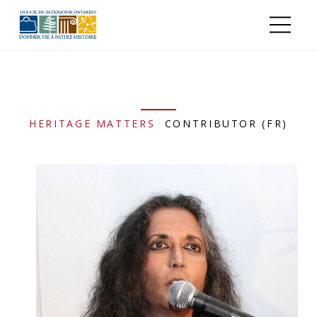
Aller au contenu principal
HERITAGE MATTERS
CONTRIBUTOR (FR)