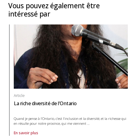
Vous pouvez également être
intéressé par
Article
La riche diversité de l’Ontario
Quand je pense à l’Ontario, c’est l’inclusion et la diversité, et la richesse qui
en résulte pour notre province, qui me viennent
…
En savoir plus
À propos de article La riche diversité de l’Ontario