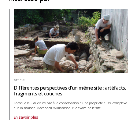
Article
Différentes perspectives d’un même site : artéfacts,
fragments et couches
Lorsque la Fiducie œuvre à la conservation d’une propriété aussi complexe
que la maison Macdonell-Williamson, elle examine le site
…
En savoir plus
À propos de article Différentes perspectives d’un même site : artéfac