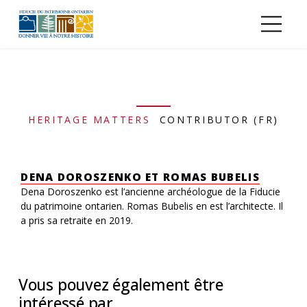
Aller au contenu principal
HERITAGE MATTERS
CONTRIBUTOR (FR)
DENA DOROSZENKO ET ROMAS BUBELIS
Dena Doroszenko est l’ancienne archéologue de la Fiducie
du patrimoine ontarien. Romas Bubelis en est l’architecte. Il
a pris sa retraite en 2019.
Vous pouvez également être
intéressé par