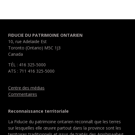
FIDUCIE DU PATRIMOINE ONTARIEN
10, rue Adelaide Est
Toronto (Ontario) M5C 1J3
Canada
TÉL : 416 325-5000
ATS : 711 416 325-5000
Centre des médias
Commentaires
Reconnaissance territoriale
La Fiducie du patrimoine ontarien reconnaît que les terres
sur lesquelles elle œuvre partout dans la province sont les
territoires traditionnels et issus de traités des Anishinaabeg,