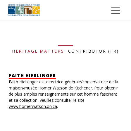
Aller au contenu principal
HERITAGE MATTERS
CONTRIBUTOR (FR)
FAITH HIEBLINGER
Faith Hieblinger est directrice générale/conservatrice de la
maison-musée Homer Watson de Kitchener. Pour obtenir
de plus amples renseignements sur cet homme fascinant
et sa collection, veuillez consulter le site
www.homerwatson.on.ca
.