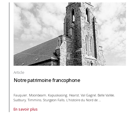
Article
Notre patrimoine francophone
Fauquier. Moonbeam. Kapuskasing. Hearst. Val Gagné. Belle Vallée.
Sudbury. Timmins. Sturgeon Falls. L’histoire du Nord de
…
En savoir plus
À propos de article Notre patrimoine francophone