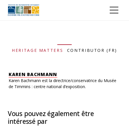
Aller au contenu principal
HERITAGE MATTERS
CONTRIBUTOR (FR)
KAREN BACHMANN
Karen Bachmann est la directrice/conservatrice du Musée
de Timmins : centre national d’exposition.
Vous pouvez également être
intéressé par