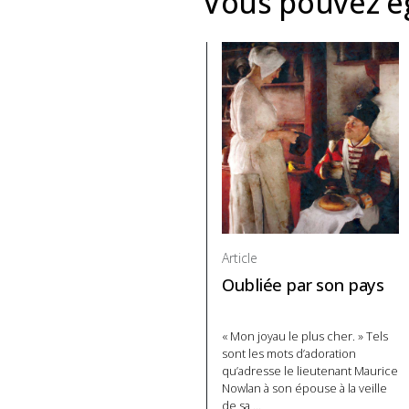
Vous pouvez ég
Article
Oubliée par son pays
« Mon joyau le plus cher. » Tels
sont les mots d’adoration
qu’adresse le lieutenant Maurice
Nowlan à son épouse à la veille
de sa
…