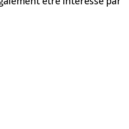
alement être intéressé par