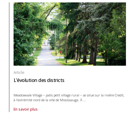
Article
L’évolution des districts
Meadowvale Village – jadis petit village rural – se situe sur la rivière Credit,
à l’extrémité nord de la ville de Mississauga. À
…
En savoir plus
À propos de article L’évolution des districts