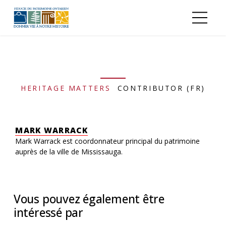
Aller au contenu principal
HERITAGE MATTERS
CONTRIBUTOR (FR)
MARK WARRACK
Mark Warrack est coordonnateur principal du patrimoine
auprès de la ville de Mississauga.
Vous pouvez également être
intéressé par