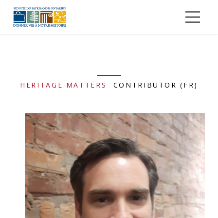
Aller au contenu principal
HERITAGE MATTERS
CONTRIBUTOR (FR)