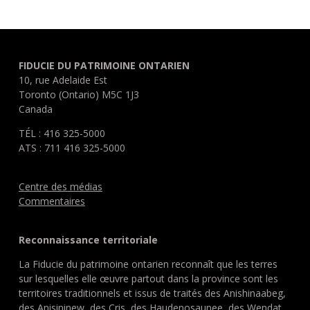
FIDUCIE DU PATRIMOINE ONTARIEN
10, rue Adelaide Est
Toronto (Ontario) M5C 1J3
Canada
TÉL : 416 325-5000
ATS : 711 416 325-5000
Centre des médias
Commentaires
Reconnaissance territoriale
La Fiducie du patrimoine ontarien reconnaît que les terres
sur lesquelles elle œuvre partout dans la province sont les
territoires traditionnels et issus de traités des Anishinaabeg,
des Anisininew, des Cris, des Haudenosaunee, des Wendat