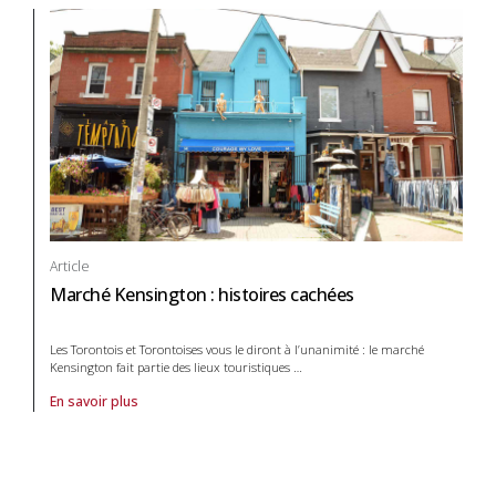
Article
Marché Kensington : histoires cachées
Les Torontois et Torontoises vous le diront à l’unanimité : le marché
Kensington fait partie des lieux touristiques
…
En savoir plus
À propos de article Marché Kensington : histoires cachées