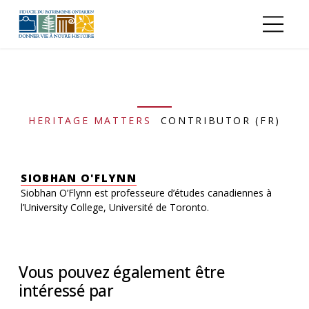
Aller au contenu principal
HERITAGE MATTERS
CONTRIBUTOR (FR)
SIOBHAN O'FLYNN
Siobhan O’Flynn est professeure d’études canadiennes à
l’University College, Université de Toronto.
Vous pouvez également être
intéressé par