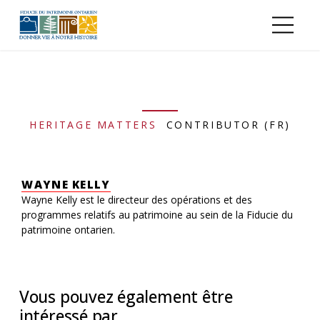
Aller au contenu principal
HERITAGE MATTERS
CONTRIBUTOR (FR)
WAYNE KELLY
Wayne Kelly est le directeur des opérations et des
programmes relatifs au patrimoine au sein de la Fiducie du
patrimoine ontarien.
Vous pouvez également être
intéressé par