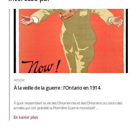
Article
À la veille de la guerre : l’Ontario en 1914
À quoi ressemblait la vie des Ontariennes et des Ontariens au cours des
années qui ont précédé la Première Guerre mondiale?
…
En savoir plus
À propos de article À la veille de la guerre : l’Ontario en 1914