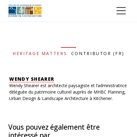
Aller au contenu principal
HERITAGE MATTERS
CONTRIBUTOR (FR)
WENDY SHEARER
Wendy Shearer est architecte paysagiste et l’administratrice
déléguée du patrimoine culturel auprès de MHBC Planning,
Urban Design & Landscape Architecture à Kitchener.
Vous pouvez également être
intéressé par