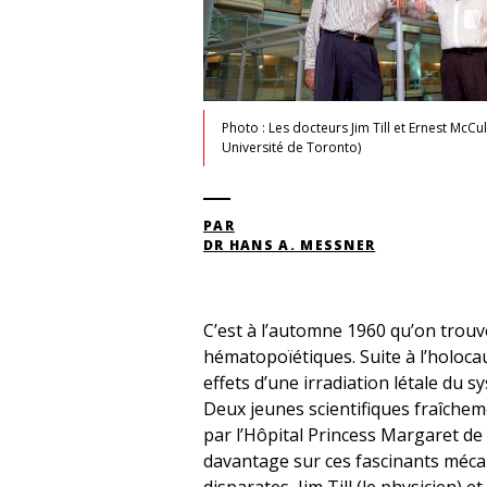
Photo : Les docteurs Jim Till et Ernest McCu
Université de Toronto)
PAR
DR HANS A. MESSNER
C’est à l’automne 1960 qu’on trouve
hématopoïétiques. Suite à l’holocaus
effets d’une irradiation létale du 
Deux jeunes scientifiques fraîchem
par l’Hôpital Princess Margaret de
davantage sur ces fascinants méca