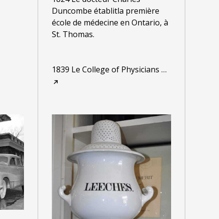
Duncombe établitla première
école de médecine en Ontario, à
St. Thomas.
1839 Le College of Physicians
…