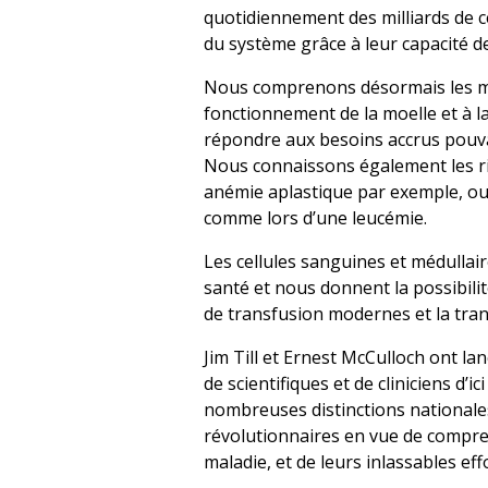
quotidiennement des milliards de c
du système grâce à leur capacité d
Nous comprenons désormais les mé
fonctionnement de la moelle et à l
répondre aux besoins accrus pouvan
Nous connaissons également les ri
anémie aplastique par exemple, ou 
comme lors d’une leucémie.
Les cellules sanguines et médulla
santé et nous donnent la possibili
de transfusion modernes et la tran
Jim Till et Ernest McCulloch ont la
de scientifiques et de cliniciens d’i
nombreuses distinctions nationales
révolutionnaires en vue de compre
maladie, et de leurs inlassables ef