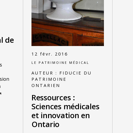
l de
12 févr. 2016
LE PATRIMOINE MÉDICAL
s
AUTEUR :
FIDUCIE DU
sion
PATRIMOINE
ONTARIEN
n
Ressources :
Sciences médicales
et innovation en
Ontario