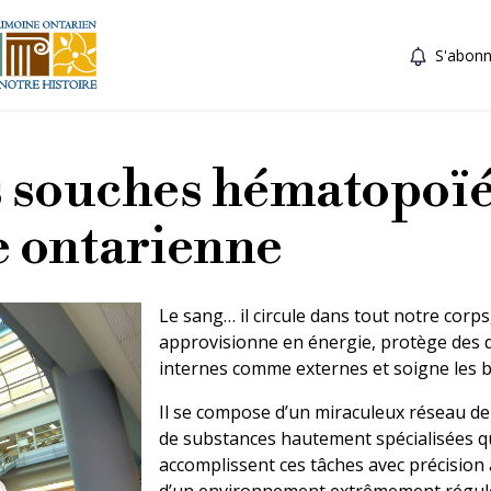
S'abonn
s souches hématopoïé
e ontarienne
Le sang… il circule dans tout notre corps
approvisionne en énergie, protège des
internes comme externes et soigne les b
Il se compose d’un miraculeux réseau de 
de substances hautement spécialisées q
accomplissent ces tâches avec précision 