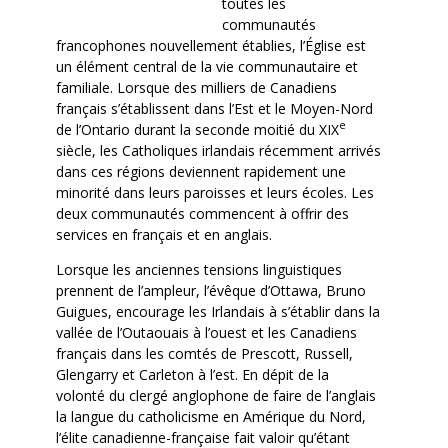
toutes les
communautés
francophones nouvellement établies, l’Église est
un élément central de la vie communautaire et
familiale. Lorsque des milliers de Canadiens
français s’établissent dans l’Est et le Moyen-Nord
e
de l’Ontario durant la seconde moitié du XIX
siècle, les Catholiques irlandais récemment arrivés
dans ces régions deviennent rapidement une
minorité dans leurs paroisses et leurs écoles. Les
deux communautés commencent à offrir des
services en français et en anglais.
Lorsque les anciennes tensions linguistiques
prennent de l’ampleur, l’évêque d’Ottawa, Bruno
Guigues, encourage les Irlandais à s’établir dans la
vallée de l’Outaouais à l’ouest et les Canadiens
français dans les comtés de Prescott, Russell,
Glengarry et Carleton à l’est. En dépit de la
volonté du clergé anglophone de faire de l’anglais
la langue du catholicisme en Amérique du Nord,
l’élite canadienne-française fait valoir qu’étant