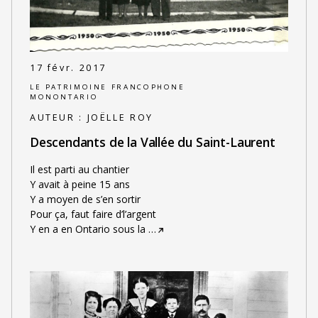
17 févr. 2017
LE PATRIMOINE FRANCOPHONE
MONONTARIO
AUTEUR :
JOËLLE ROY
Descendants de la Vallée du Saint-Laurent
Il est parti au chantier
Y avait à peine 15 ans
Y a moyen de s’en sortir
Pour ça, faut faire d’l’argent
Y en a en Ontario sous la
…