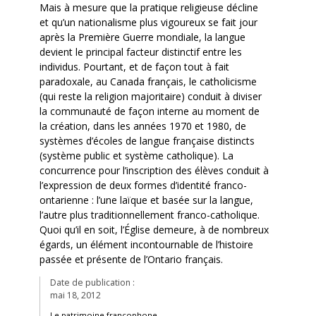
Mais à mesure que la pratique religieuse décline
et qu’un nationalisme plus vigoureux se fait jour
après la Première Guerre mondiale, la langue
devient le principal facteur distinctif entre les
individus. Pourtant, et de façon tout à fait
paradoxale, au Canada français, le catholicisme
(qui reste la religion majoritaire) conduit à diviser
la communauté de façon interne au moment de
la création, dans les années 1970 et 1980, de
systèmes d’écoles de langue française distincts
(système public et système catholique). La
concurrence pour l’inscription des élèves conduit à
l’expression de deux formes d’identité franco-
ontarienne : l’une laïque et basée sur la langue,
l’autre plus traditionnellement franco-catholique.
Quoi qu’il en soit, l’Église demeure, à de nombreux
égards, un élément incontournable de l’histoire
passée et présente de l’Ontario français.
Date de publication :
mai 18, 2012
Le patrimoine francophone