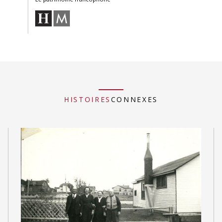
HISTOIRES
CONNEXES