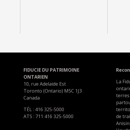
FIDUCIE DU PATRIMOINE
Recon
ONTARIEN
La Fid
10, rue Adelaide Est
ontari
Toronto (Ontario) M5C 1J3
terres
Canada
partou
TÉL : 416 325-5000
territ
ATS : 711 416 325-5000
de tra
Anisin