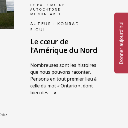
LE PATRIMOINE
AUTOCHTONE
MONONTARIO
AUTEUR :
KONRAD
Donner aujourd'hui
SIOUI
Le cœur de
l’Amérique du Nord
Nombreuses sont les histoires
que nous pouvons raconter.
Pensons en tout premier lieu à
celle du mot « Ontario », dont
bien des
…
sède