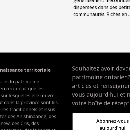
généralement méconnues
dispersées dans des petit
communautés. Riches en
Souhaitez avoir davan
naissance territoriale
patrimoine ontarien
ucie du patrimoine
articles et renseign
en reconnaît que les
vous aujourd'hui et 
 sur lesquelles elle œuvre
t dans la province sont les
votre boîte de récept
oires traditionnels et issus
ités des Anishinaabeg, des
Abonnez-vous
inew, des Cris, des
aujourd'hui