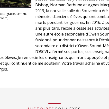
Bishop, Norman Bethune et Agnes Macp
2013, la nouvelle salle du Souvenir a été
Photo gracieusement
mémoire d’anciens élèves qui ont comba
ronto)
morts pendant les guerres. En 2016, à pe
ans plus tard, l’école a cessé ses activité
une autre école secondaire d’Owen Sou
fusionné pour donner naissance à l’écol
secondaire du district d’Owen Sound. Mê
l’OSCVI a fermé ses portes, ses enseign
les élèves. Je remercie les enseignants qui m’ont appuyée et
, et qui continuent de me soutenir. Votre travail acharné et v
çus.
HISTOIRES
CONNEXES