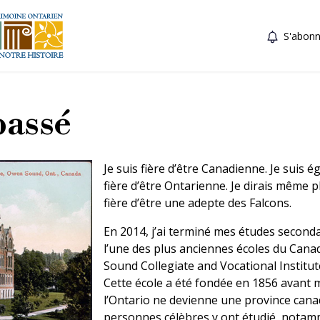
S'abonn
passé
Je suis fière d’être Canadienne. Je suis 
fière d’être Ontarienne. Je dirais même pl
fière d’être une adepte des Falcons.
En 2014, j’ai terminé mes études second
l’une des plus anciennes écoles du Canad
Sound Collegiate and Vocational Institut
Cette école a été fondée en 1856 avant
l’Ontario ne devienne une province cana
personnes célèbres y ont étudié, notamm