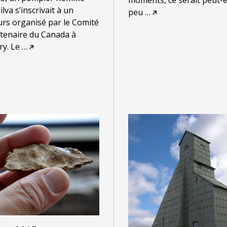
lva s’inscrivait à un
peu
…
rs organisé par le Comité
tenaire du Canada à
y. Le
…