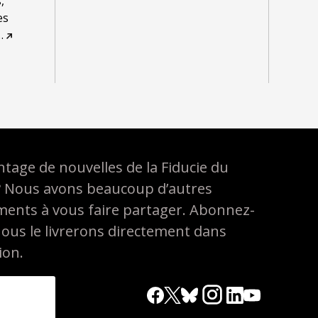
,
es
…
tage de nouvelles de la Fiducie du
? Nous avons beaucoup d’autres
ements à vous faire partager. Abonnez-
nous le livrerons directement dans
ion.