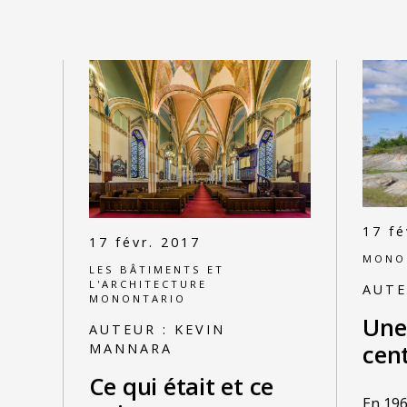
17 fé
17 févr. 2017
MONO
LES BÂTIMENTS ET
L'ARCHITECTURE
AUTE
MONONTARIO
Une
AUTEUR :
KEVIN
cent
MANNARA
Ce qui était et ce
En 19