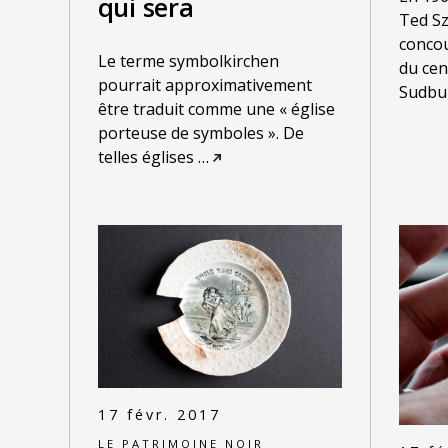
qui sera
Ted Szi
concou
Le terme symbolkirchen
du cen
pourrait approximativement
Sudbur
être traduit comme une « église
porteuse de symboles ». De
telles églises
…
17 févr. 2017
LE PATRIMOINE NOIR