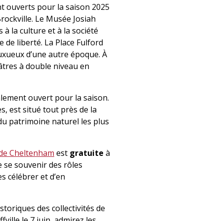
t ouverts pour la saison 2025
rockville. Le Musée Josiah
 la culture et à la société
 de liberté. La Place Fulford
luxueux d’une autre époque. À
éâtres à double niveau en
alement ouvert pour la saison.
 est situé tout près de la
u patrimoine naturel les plus
 de Cheltenham
est
gratuite
à
e se souvenir des rôles
s célébrer et d’en
toriques des collectivités de
ville le 7 juin, admirez les