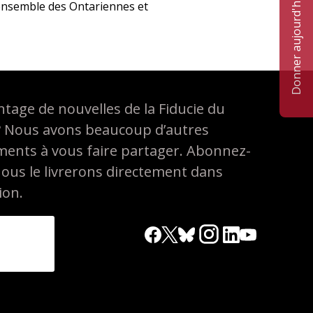
Donner aujourd'hui
’ensemble des Ontariennes et
tage de nouvelles de la Fiducie du
? Nous avons beaucoup d’autres
ements à vous faire partager. Abonnez-
nous le livrerons directement dans
ion.