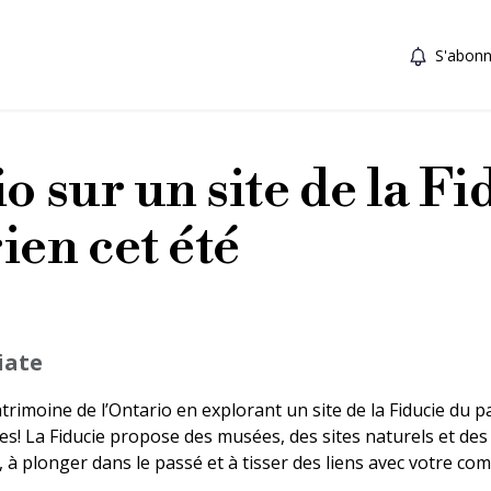
S'abonn
o sur un site de la Fi
ien cet été
iate
rimoine de l’Ontario en explorant un site de la Fiducie du p
les! La Fiducie propose des musées, des sites naturels et d
, à plonger dans le passé et à tisser des liens avec votre c