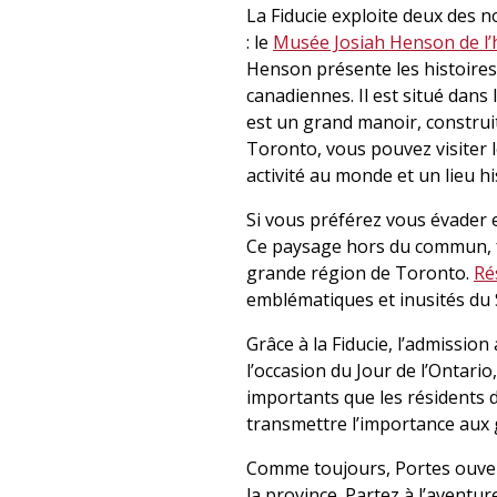
La Fiducie exploite deux des 
: le
Musée Josiah Henson de l’
Henson présente les histoires 
canadiennes. Il est situé dans
est un grand manoir, construit
Toronto, vous pouvez visiter 
activité au monde et un lieu hi
Si vous préférez vous évader 
Ce paysage hors du commun, fo
grande région de Toronto.
Ré
emblématiques et inusités du S
Grâce à la Fiducie, l’admissio
l’occasion du Jour de l’Ontario
importants que les résidents d
transmettre l’importance aux 
Comme toujours, Portes ouverte
la province. Partez à l’aventur