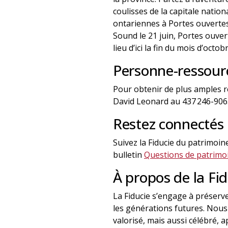
coulisses de la capitale natio
ontariennes à Portes ouvertes
Sound le 21 juin, Portes ouve
lieu d’ici la fin du mois d’octo
Personne-ressour
Pour obtenir de plus amples r
David Leonard au 437 246-90
Restez connectés
Suivez la Fiducie du patrimoi
bulletin
Questions de patrimoi
À propos de la Fi
La Fiducie s’engage à préserver
les générations futures. Nous
valorisé, mais aussi célébré, a