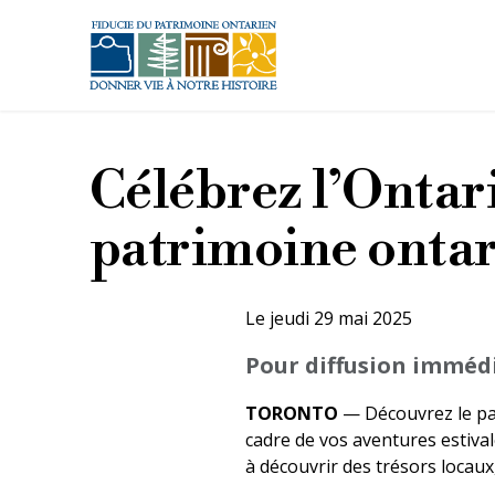
Aller au contenu principal
Célébrez l’Ontari
patrimoine ontar
Le jeudi 29 mai 2025
Pour diffusion imméd
TORONTO
— Découvrez le pat
cadre de vos aventures estiva
à découvrir des trésors locaux