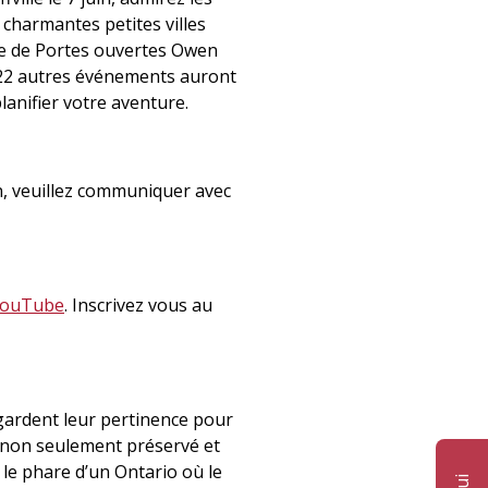
 charmantes petites villes
ite de Portes ouvertes Owen
t 22 autres événements auront
anifier votre aventure.
n, veuillez communiquer avec
ouTube
. Inscrivez vous au
s gardent leur pertinence pour
t non seulement préservé et
a le phare d’un Ontario où le