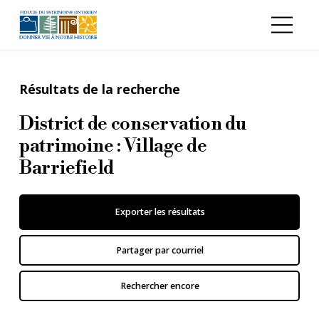
Aller au contenu principal
Résultats de la recherche
District de conservation du
patrimoine : Village de
Barriefield
Exporter les résultats
Partager par courriel
Rechercher encore