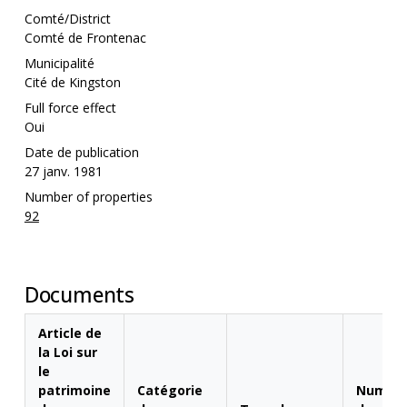
Comté/District
Comté de Frontenac
Municipalité
Cité de Kingston
Full force effect
Oui
Date de publication
27 janv. 1981
Number of properties
92
Documents
Article de
la Loi sur
le
patrimoine
Catégorie
Numér