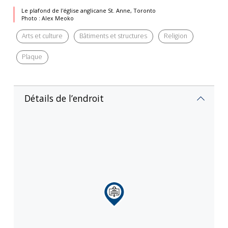
Le plafond de l'église anglicane St. Anne, Toronto
Photo : Alex Meoko
Arts et culture
Bâtiments et structures
Religion
Plaque
Détails de l’endroit