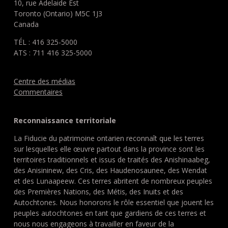
10, rue Adelaide Est
Toronto (Ontario) M5C 1J3
Canada
TÉL : 416 325-5000
ATS : 711 416 325-5000
Centre des médias
Commentaires
Reconnaissance territoriale
La Fiducie du patrimoine ontarien reconnaît que les terres
sur lesquelles elle œuvre partout dans la province sont les
territoires traditionnels et issus de traités des Anishinaabeg,
des Anisininew, des Cris, des Haudenosaunee, des Wendat
et des Lunaapeew. Ces terres abritent de nombreux peuples
des Premières Nations, des Métis, des Inuits et des
Autochtones. Nous honorons le rôle essentiel que jouent les
peuples autochtones en tant que gardiens de ces terres et
nous nous engageons à travailler en faveur de la