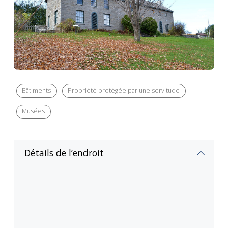
Bâtiments
Propriété protégée par une servitude
Musées
Détails de l’endroit