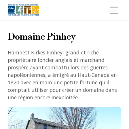
Aller au contenu principal
Domaine Pinhey
Hamnett Kirkes Pinhey, grand et riche
propriétaire foncier anglais et marchand
prospère ayant combattu lors des guerres
napoléoniennes, a émigré au Haut-Canada en
1820 avec en main une petite fortune qu'il
comptait utiliser pour créer un domaine dans
une région encore inexploitée.