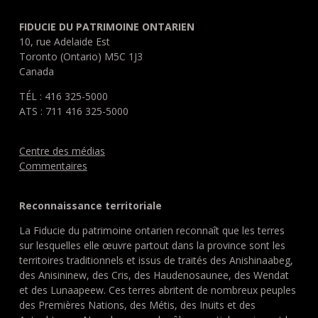
FIDUCIE DU PATRIMOINE ONTARIEN
10, rue Adelaide Est
Toronto (Ontario) M5C 1J3
Canada
TÉL : 416 325-5000
ATS : 711 416 325-5000
Centre des médias
Commentaires
Reconnaissance territoriale
La Fiducie du patrimoine ontarien reconnaît que les terres
sur lesquelles elle œuvre partout dans la province sont les
territoires traditionnels et issus de traités des Anishinaabeg,
des Anisininew, des Cris, des Haudenosaunee, des Wendat
et des Lunaapeew. Ces terres abritent de nombreux peuples
des Premières Nations, des Métis, des Inuits et des