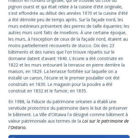
maison en rondins originale, qui se trouvait du côté du
pignon ouest et qui était reliée à la cuisine d'été originale,
s'est effondrée au début des années 1970 et la cuisine d'été
a été démolie peu de temps après. Sur la façade nord, les
murs extérieurs présentent des pierres de taille équarries; les
autres murs sont faits de moellons. À une certaine époque,
les murs, à l'exception de ceux de la façade nord, étaient au
moins partiellement recouverts de stucco. Dix des 23
bâtiments et des ruines que l'on trouve répartis sur le
domaine datent d'avant 1840. L'écurie a été construite en
1822 et les murs entourant la terrasse en pierre derrière la
maison, en 1829. La terrasse fortifiée sur laquelle on a
installé un canon, l'écurie et le premier poulailler ont été
construits en 1830. Le magasin pour la poudre a été
construit en 1832 et le fumoir, en 1835.
En 1988, la Fiducie du patrimoine ontarien a établi une
servitude protectrice du patrimoine dans le but de préserver
le bâtiment. La Ville d'Ottawa l'a désigné comme bâtiment à
valeur patrimoniale aux termes de la
Loi sur le patrimoine de
l'Ontario.