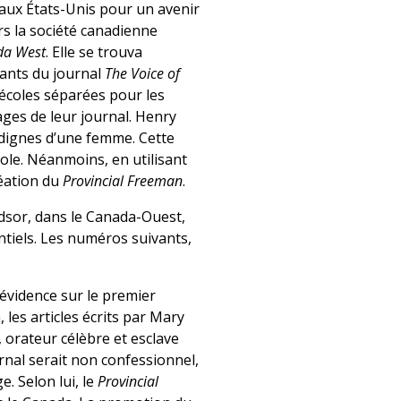
aux États-Unis pour un avenir
s la société canadienne
ada West
. Elle se trouva
ants du journal
The Voice of
écoles séparées pour les
ages de leur journal. Henry
ndignes d’une femme. Cette
ole. Néanmoins, en utilisant
réation du
Provincial Freeman
.
dsor, dans le Canada-Ouest,
tiels. Les numéros suivants,
évidence sur le premier
 les articles écrits par Mary
orateur célèbre et esclave
urnal serait non confessionnel,
e. Selon lui, le
Provincial