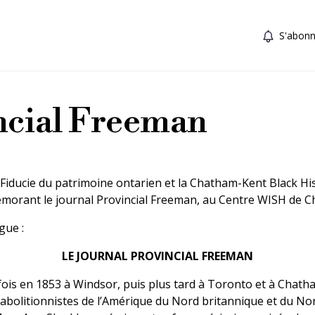
S'abonn
ncial Freeman
Fiducie du patrimoine ontarien et la Chatham-Kent Black Hist
morant le journal Provincial Freeman, au Centre WISH de C
gue :
LE JOURNAL PROVINCIAL FREEMAN
fois en 1853 à Windsor, puis plus tard à Toronto et à Chatham
abolitionnistes de l’Amérique du Nord britannique et du Nor