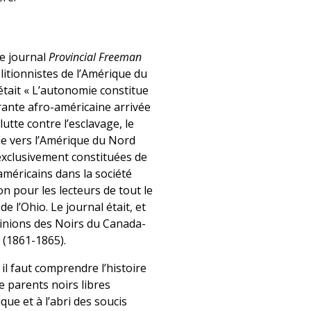
le journal
Provincial Freeman
litionnistes de l’Amérique du
était « L’autonomie constitue
rante afro-américaine arrivée
tte contre l’esclavage, le
ne vers l’Amérique du Nord
 exclusivement constituées de
américains dans la société
n pour les lecteurs de tout le
 l’Ohio. Le journal était, et
pinions des Noirs du Canada-
 (1861-1865).
, il faut comprendre l’histoire
 parents noirs libres
que et à l’abri des soucis