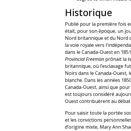
Historique
Publié pour la première fois e
était, pour son époque, un jou
Nord britannique et du Nord de
la voie royale vers l'indépend
dans le Canada-Ouest en 1851.
Provincial Freeman
prônait la t
britannique, où l’esclavage fu
Noirs dans le Canada-Ouest, 
blanche. Dans les années 1850,
Canada-Ouest, ainsi que pour c
est toujours considéré aujour
Ouest contribuèrent au débat 
Pour saisir toute la portée so
et les convictions personnell
d’origine mixte, Mary Ann Shadd