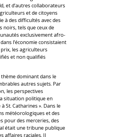
d, et d’autres collaborateurs
griculteurs et de citoyens
e à des difficultés avec des
 noirs, tels que ceux de
unautés exclusivement afro-
 dans l’économie consistaient
rix, les agriculteurs
fiés et non qualifiés
un thème dominant dans le
mbrables autres sujets. Par
n, les perspectives
a situation politique en
à St. Catharines ». Dans le
ons météorologiques et des
s pour des merceries, des
al était une tribune publique
 affaires raciales. Il