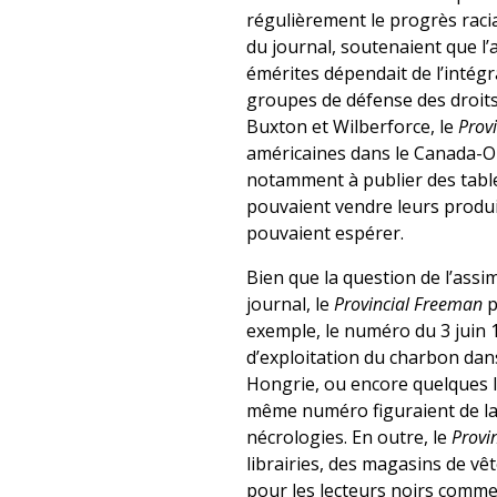
régulièrement le progrès racia
du journal, soutenaient que l’
émérites dépendait de l’intégra
groupes de défense des droits 
Buxton et Wilberforce, le
Prov
américaines dans le Canada-Ou
notamment à publier des table
pouvaient vendre leurs produits
pouvaient espérer.
Bien que la question de l’ass
journal, le
Provincial Freeman
p
exemple, le numéro du 3 juin 1
d’exploitation du charbon dans
Hongrie, ou encore quelques l
même numéro figuraient de la 
nécrologies. En outre, le
Provi
librairies, des magasins de vê
pour les lecteurs noirs comme p