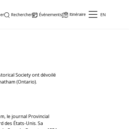
Itinéraire
EN
er
Rechercher
Événements
orical Society ont dévoilé
hatham (Ontario).
, le journal Provincial
d des États-Unis. Sa