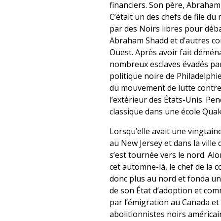
financiers. Son père, Abraham,
C’était un des chefs de file 
par des Noirs libres pour déba
Abraham Shadd et d’autres com
Ouest. Après avoir fait démén
nombreux esclaves évadés par
politique noire de Philadelph
du mouvement de lutte contre
l’extérieur des États-Unis. P
classique dans une école Qua
Lorsqu’elle avait une vingtai
au New Jersey et dans la ville
s’est tournée vers le nord. Al
cet automne-là, le chef de la 
donc plus au nord et fonda u
de son État d’adoption et com
par l’émigration au Canada et 
abolitionnistes noirs américain