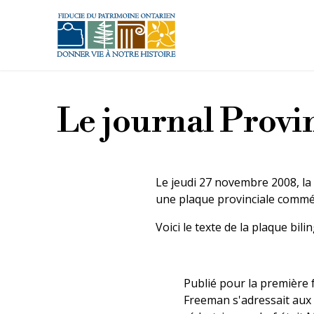
Aller au contenu principal
Le journal Provi
Le jeudi 27 novembre 2008, la 
une plaque provinciale commé
Voici le texte de la plaque bilin
Publié pour la première 
Freeman s'adressait aux 