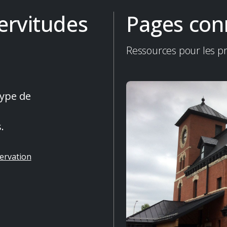
ervitudes
Pages con
Ressources pour les pr
type de
.
ervation