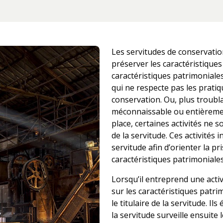
: Pour nous joindre
Les servitudes de conservatio
préserver les caractéristiques
caractéristiques patrimoniale
qui ne respecte pas les prati
conservation. Ou, plus troubla
méconnaissable ou entièremen
place, certaines activités ne s
de la servitude. Ces activités
servitude afin d’orienter la p
caractéristiques patrimoniales
Lorsqu’il entreprend une acti
sur les caractéristiques patri
le titulaire de la servitude. Il
la servitude surveille ensuite