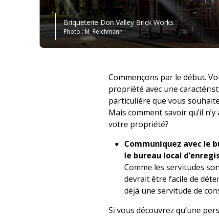
Briqueterie Don Valley Brick Works
Photo : M. Reichmann
Commençons par le début. Vou
propriété avec une caractéris
particulière que vous souhait
Mais comment savoir qu’il n’y 
votre propriété?
Communiquez avec le bu
le bureau local d’enreg
Comme les servitudes sont 
devrait être facile de dét
déjà une servitude de con
Si vous découvrez qu’une pers