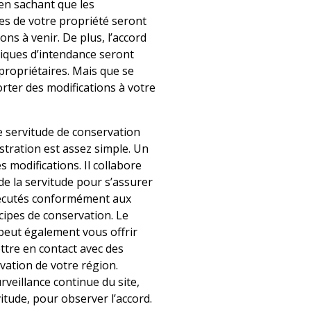
 en sachant que les
es de votre propriété seront
ns à venir. De plus, l’accord
iques d’intendance seront
propriétaires. Mais que se
orter des modifications à votre
e servitude de conservation
stration est assez simple. Un
 modifications. Il collabore
 de la servitude pour s’assurer
xécutés conformément aux
cipes de conservation. Le
e peut également vous offrir
ttre en contact avec des
rvation de votre région.
surveillance continue du site,
rvitude, pour observer l’accord.