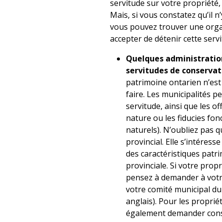
servitude sur votre propriété
Mais, si vous constatez qu’il n
vous pouvez trouver une orga
accepter de détenir cette servi
Quelques administratio
servitudes de conservat
patrimoine ontarien n’est
faire. Les municipalités p
servitude, ainsi que les of
nature ou les fiducies fon
naturels). N’oubliez pas q
provincial. Elle s’intéres
des caractéristiques patr
provinciale. Si votre propr
pensez à demander à votr
votre comité municipal du
anglais). Pour les proprié
également demander consei