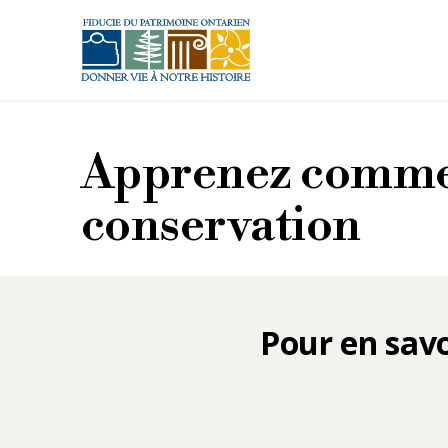
Aller au contenu principal
Apprenez commen
conservation
Pour en savo