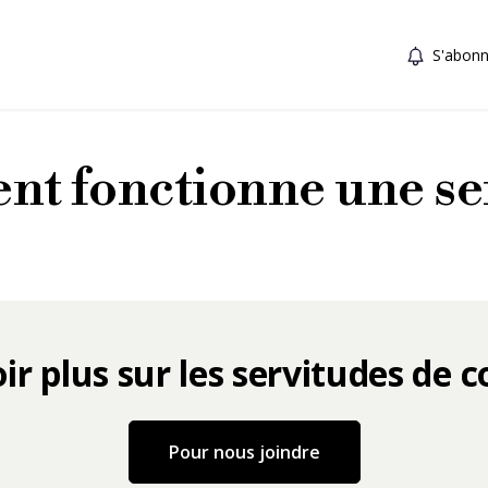
S'abonn
t fonctionne une se
ir plus sur les servitudes de c
Pour en savoir plus 
Pour nous joindre