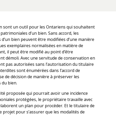
n sont un outil pour les Ontariens qui souhaitent
 patrimoniales d’un bien. Sans accord, les
s d’un bien peuvent être modifiées d’une manière
ques exemplaires normalisées en matière de
nt, il peut être modifié au point d’être
t démoli. Avec une servitude de conservation en
ont pas autorisées sans l’autorisation du titulaire
 interdites sont énumérées dans l’accord de
rise de décision de manière à préserver les
 du bien.
vité proposée qui pourrait avoir une incidence
moniales protégées, le propriétaire travaille avec
s élaborent un plan pour procéder. Et le titulaire de
 le projet pour s’assurer que les modalités de