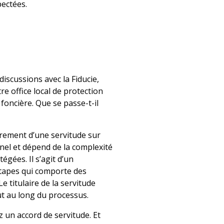
pectées.
iscussions avec la Fiducie,
tre office local de protection
 foncière. Que se passe-t-il
rement d’une servitude sur
nel et dépend de la complexité
égées. Il s’agit d’un
étapes qui comporte des
Le titulaire de la servitude
ut au long du processus.
 un accord de servitude. Et