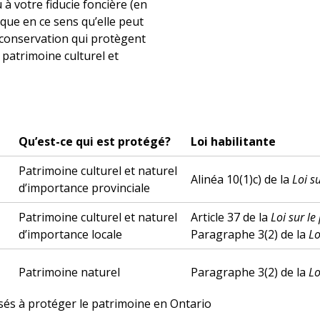
 à votre fiducie foncière (en
ique en ce sens qu’elle peut
 conservation qui protègent
u patrimoine culturel et
Qu’est-ce qui est protégé?
Loi habilitante
Patrimoine culturel et naturel
Alinéa 10(1)c) de la
Loi s
d’importance provinciale
Patrimoine culturel et naturel
Article 37 de la
Loi sur le
d’importance locale
Paragraphe 3(2) de la
Lo
Patrimoine naturel
Paragraphe 3(2) de la
Lo
sés à protéger le patrimoine en Ontario