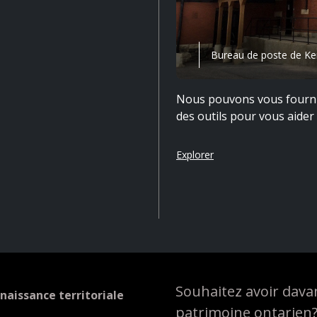
Bureau de poste de K
Nous pouvons vous fournir 
des outils pour vous aider 
Explorer
Souhaitez avoir davan
naissance territoriale
patrimoine ontarien