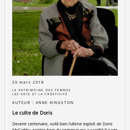
20 mars 2018
LE PATRIMOINE DES FEMMES
LES ARTS ET LA CRÉATIVITÉ
AUTEUR :
ANNE KINGSTON
Le culte de Doris
Devenir centenaire, voilà bien l’ultime exploit de Doris
McCarthy, peintre hors du commun qui a sacrifié l’usage