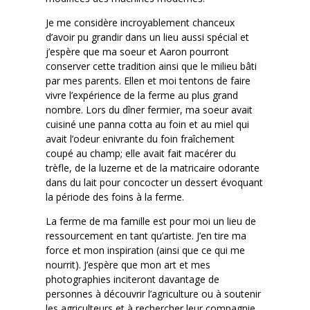
Je me considère incroyablement chanceux
d’avoir pu grandir dans un lieu aussi spécial et
j’espère que ma soeur et Aaron pourront
conserver cette tradition ainsi que le milieu bâti
par mes parents. Ellen et moi tentons de faire
vivre l’expérience de la ferme au plus grand
nombre. Lors du dîner fermier, ma soeur avait
cuisiné une panna cotta au foin et au miel qui
avait l’odeur enivrante du foin fraîchement
coupé au champ; elle avait fait macérer du
trèfle, de la luzerne et de la matricaire odorante
dans du lait pour concocter un dessert évoquant
la période des foins à la ferme.
La ferme de ma famille est pour moi un lieu de
ressourcement en tant qu’artiste. J’en tire ma
force et mon inspiration (ainsi que ce qui me
nourrit). J’espère que mon art et mes
photographies inciteront davantage de
personnes à découvrir l’agriculture ou à soutenir
les agriculteurs et à rechercher leur compagnie.