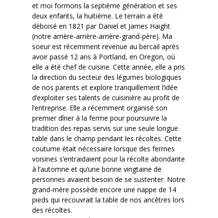
et moi formons la septième génération et ses
deux enfants, la huitième. Le terrain a été
déboisé en 1821 par Daniel et James Haight
(notre arrière-arrière-arrière-grand-père). Ma
soeur est récemment revenue au bercail après
avoir passé 12 ans à Portland, en Oregon, où
elle a été chef de cuisine. Cette année, elle a pris
la direction du secteur des légumes biologiques
de nos parents et explore tranquillement l’idée
d’exploiter ses talents de cuisinière au profit de
l’entreprise. Elle a récemment organisé son
premier dîner à la ferme pour poursuivre la
tradition des repas servis sur une seule longue
table dans le champ pendant les récoltes. Cette
coutume était nécessaire lorsque des fermes
voisines s’entraidaient pour la récolte abondante
à l’automne et qu’une bonne vingtaine de
personnes avaient besoin de se sustenter. Notre
grand-mère possède encore une nappe de 14
pieds qui recouvrait la table de nos ancêtres lors
des récoltes.