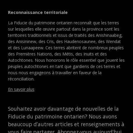
Reconnaissance territoriale
La Fiducie du patrimoine ontarien reconnaît que les terres
sur lesquelles elle œuvre partout dans la province sont les
territoires traditionnels et issus de traités des Anishinaabeg,
des Anisininew, des Cris, des Haudenosaunee, des Wendat
et des Lunaapeew. Ces terres abritent de nombreux peuples
des Premières Nations, des Métis, des Inuits et des
Autochtones. Nous honorons le rôle essentiel que jouent les
peuples autochtones en tant que gardiens de ces terres et
nous nous engageons à travailler en faveur de la
réconciliation.
En savoir plus
Souhaitez avoir davantage de nouvelles de la
Fiducie du patrimoine ontarien? Nous avons
beaucoup d’autres articles et renseignements à
vous faire partager. Abonnez-vous aujourd'hui