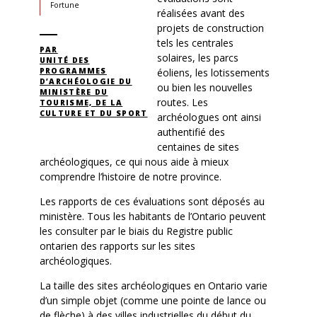
Fortune
réalisées avant des
projets de construction
tels les centrales
PAR
solaires, les parcs
UNITÉ DES
éoliens, les lotissements
PROGRAMMES
D’ARCHÉOLOGIE DU
ou bien les nouvelles
MINISTÈRE DU
routes. Les
TOURISME, DE LA
CULTURE ET DU SPORT
archéologues ont ainsi
authentifié des
centaines de sites
archéologiques, ce qui nous aide à mieux
comprendre l’histoire de notre province.
Les rapports de ces évaluations sont déposés au
ministère. Tous les habitants de l’Ontario peuvent
les consulter par le biais du Registre public
ontarien des rapports sur les sites
archéologiques.
La taille des sites archéologiques en Ontario varie
d’un simple objet (comme une pointe de lance ou
de flèche) à des villes industrielles du début du