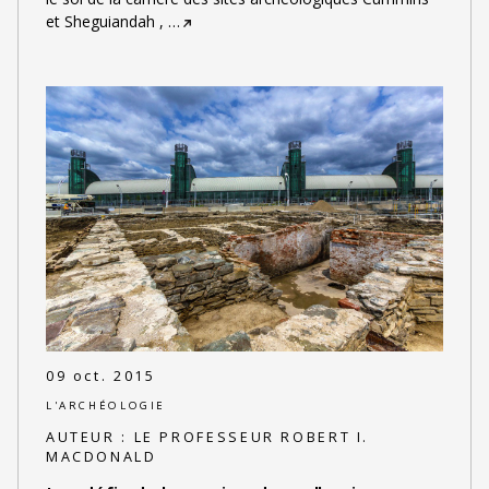
et Sheguiandah ,
…
09 oct. 2015
L'ARCHÉOLOGIE
AUTEUR :
LE PROFESSEUR ROBERT I.
MACDONALD