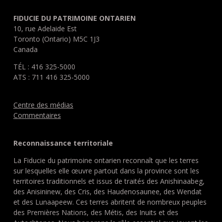
FIDUCIE DU PATRIMOINE ONTARIEN
10, rue Adelaide Est
Toronto (Ontario) M5C 1J3
Canada
TÉL : 416 325-5000
ATS : 711 416 325-5000
Centre des médias
Commentaires
Reconnaissance territoriale
La Fiducie du patrimoine ontarien reconnaît que les terres
sur lesquelles elle œuvre partout dans la province sont les
territoires traditionnels et issus de traités des Anishinaabeg,
des Anisininew, des Cris, des Haudenosaunee, des Wendat
et des Lunaapeew. Ces terres abritent de nombreux peuples
des Premières Nations, des Métis, des Inuits et des