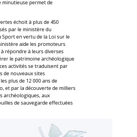
e minutieuse permet de
ertes échoit à plus de 450
és par le ministère du
 Sport en vertu de la Loi sur le
ministère aide les promoteurs
s à répondre à leurs diverses
gérer le patrimoine archéologique
ces activités se traduisent par
es de nouveaux sites
 les plus de 12 000 ans de
 et par la découverte de milliers
es archéologiques, aux
fouilles de sauvegarde effectuées