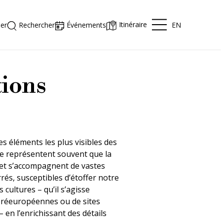
Itinéraire
EN
er
Rechercher
Événements
tions
es éléments les plus visibles des
ne représentent souvent que la
 et s’accompagnent de vastes
és, susceptibles d’étoffer notre
 cultures – qu’il s’agisse
préeuropéennes ou de sites
 en l’enrichissant des détails