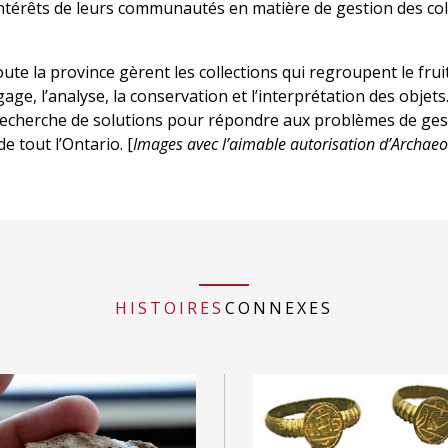
 intérêts de leurs communautés en matière de gestion des co
te la province gèrent les collections qui regroupent le fruit
age, l’analyse, la conservation et l’interprétation des objet
 recherche de solutions pour répondre aux problèmes de ges
e tout l’Ontario. [
Images avec l’aimable autorisation d’Archaeol
HISTOIRES
CONNEXES