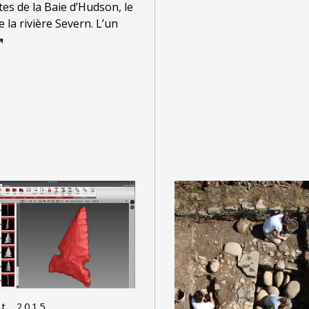
tes de la Baie d’Hudson, le
e la rivière Severn. L’un
t. 2015