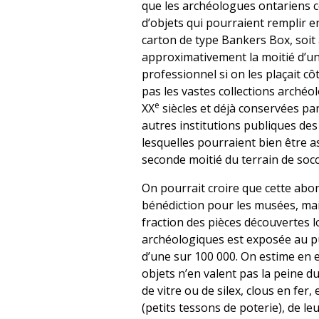
que les archéologues ontariens c
d’objets qui pourraient remplir e
carton de type Bankers Box, soit
approximativement la moitié d’un
professionnel si on les plaçait côt
pas les vastes collections archéo
e
XX
siècles et déjà conservées par
autres institutions publiques des
lesquelles pourraient bien être a
seconde moitié du terrain de socc
On pourrait croire que cette abo
bénédiction pour les musées, mais
fraction des pièces découvertes 
archéologiques est exposée au p
d’une sur 100 000. On estime en e
objets n’en valent pas la peine du 
de vitre ou de silex, clous en fer, e
(petits tessons de poterie), de le