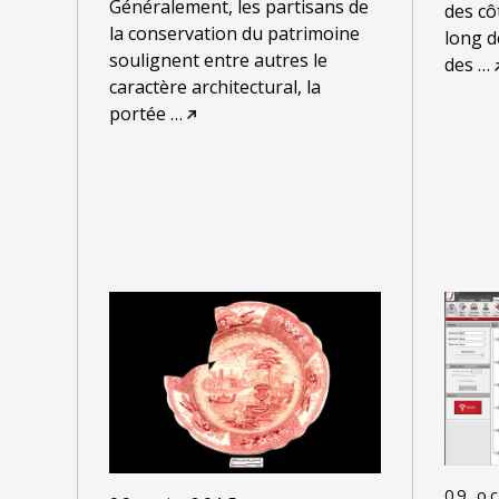
Généralement, les partisans de
des cô
la conservation du patrimoine
long d
soulignent entre autres le
des
…
caractère architectural, la
portée
…
09 oc