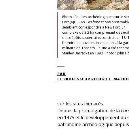
Photo : Fouilles archéologiques sur le si
Fort (AjGu-32). Les fondations observable
semblent correspondre à New Fort, un
complexe de 3,2 ha comprenant des édif
des dépôts souterrains construit en 184
fournir de nouvelles installations à la ga
militaire de Toronto. Le site a été reno
Stanley Barracks en 1893. Photo : John 
PAR
LE PROFESSEUR ROBERT I. MACD
sur les sites menacés.
Depuis la promulgation de la
Loi 
en 1975 et le développement du s
patrimoine archéologique depuis