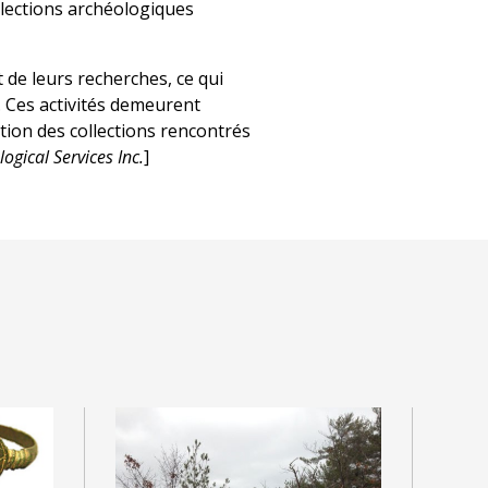
llections archéologiques
 de leurs recherches, ce qui
s. Ces activités demeurent
tion des collections rencontrés
ogical Services Inc.
]