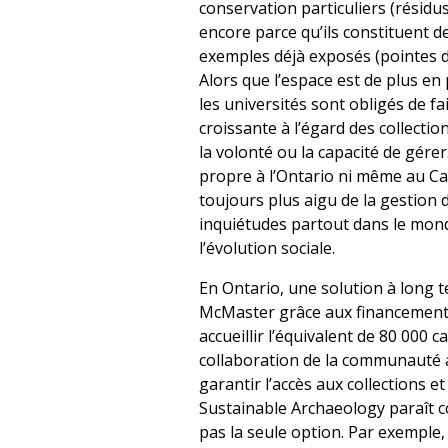
conservation particuliers (résidu
encore parce qu’ils constituent 
exemples déjà exposés (pointes de
Alors que l’espace est de plus en
les universités sont obligés de fa
croissante à l’égard des collectio
la volonté ou la capacité de gérer.
propre à l’Ontario ni même au Ca
toujours plus aigu de la gestion 
inquiétudes partout dans le mond
l’évolution sociale.
En Ontario, une solution à long t
McMaster grâce aux financements
accueillir l’équivalent de 80 000 
collaboration de la communauté 
garantir l’accès aux collections e
Sustainable Archaeology paraît c
pas la seule option. Par exemple,