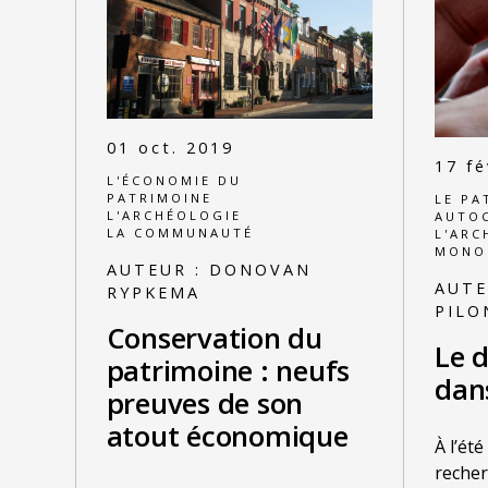
01 oct. 2019
17 fé
L'ÉCONOMIE DU
PATRIMOINE
LE PA
L'ARCHÉOLOGIE
AUTO
LA COMMUNAUTÉ
L'ARC
MONO
AUTEUR :
DONOVAN
AUTE
RYPKEMA
PILO
Conservation du
Le 
patrimoine : neufs
dan
preuves de son
atout économique
À l’ét
recher