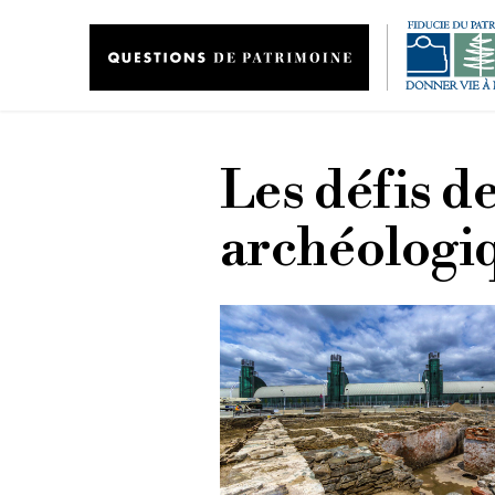
Aller au contenu principal
Les défis de
archéologi