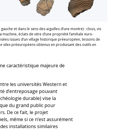
 gauche et dans le sens des aiguilles d’une montre) : clous, vis
a machine, éclats de vitre d’une propriété familiale euro-
isées issues d’un village historique préeuropéen, tessons de
e silex préeuropéens obtenus en produisant des outils en
ne caractéristique majeure de
ntre les universités Western et
cité d’entreposage pouvant
rchéologie durable) vise la
 que du grand public pour
. De ce fait, le projet
nels, même si ce n’est assurément
es installations similaires