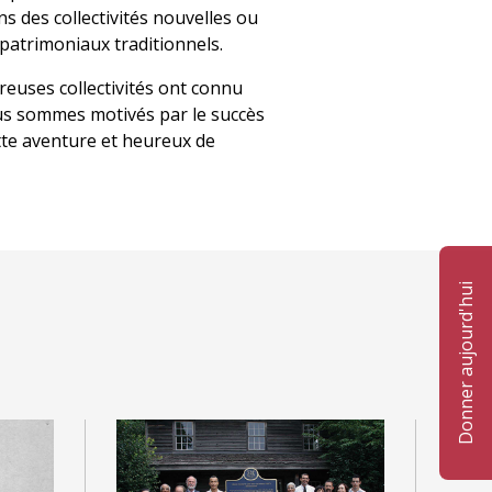
s des collectivités nouvelles ou
 patrimoniaux traditionnels.
reuses collectivités ont connu
us sommes motivés par le succès
ette aventure et heureux de
Donner aujourd'hui