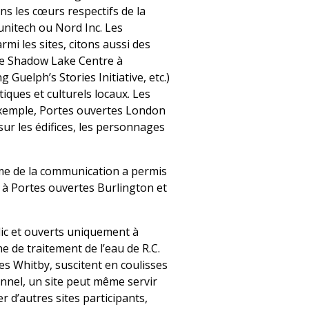
ns les cœurs respectifs de la
nitech ou Nord Inc. Les
rmi les sites, citons aussi des
le Shadow Lake Centre à
 Guelph’s Stories Initiative, etc.)
tiques et culturels locaux. Les
exemple, Portes ouvertes London
ur les édifices, les personnages
ème de la communication a permis
 à Portes ouvertes Burlington et
lic et ouverts uniquement à
e de traitement de l’eau de R.C.
es Whitby, suscitent en coulisses
onnel, un site peut même servir
er d’autres sites participants,