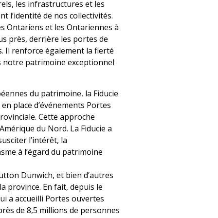
ls, les infrastructures et les
 l’identité de nos collectivités.
 Ontariens et les Ontariennes à
us près, derrière les portes de
. Il renforce également la fierté
 notre patrimoine exceptionnel
éennes du patrimoine, la Fiducie
 en place d’événements Portes
rovinciale. Cette approche
 Amérique du Nord. La Fiducie a
sciter l’intérêt, la
iasme à l’égard du patrimoine
tton Dunwich, et bien d’autres
a province. En fait, depuis le
i a accueilli Portes ouvertes
près de 8,5 millions de personnes