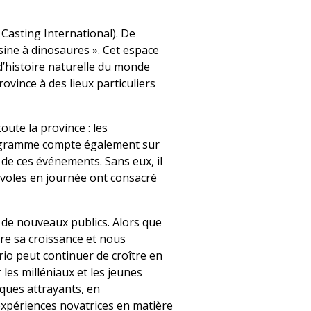
Casting International). De
 usine à dinosaures ». Cet espace
histoire naturelle du monde
vince à des lieux particuliers
ute la province : les
programme compte également sur
 de ces événements. Sans eux, il
évoles en journée ont consacré
 de nouveaux publics. Alors que
re sa croissance et nous
rio peut continuer de croître en
les milléniaux et les jeunes
ques attrayants, en
xpériences novatrices en matière