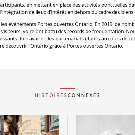
rticipants, en mettant en place des activités ponctuelles dan
intégration de lieux d’intérêt en dehors du cadre des biens
ur les événements Portes ouvertes Ontario. En 2019, de nomb
isiteurs, voire ont battu des records de fréquentation. No
ssants du travail et des partenariats établis au cours de c
re découvrir l’Ontario grâce à Portes ouvertes Ontario.
HISTOIRES
CONNEXES