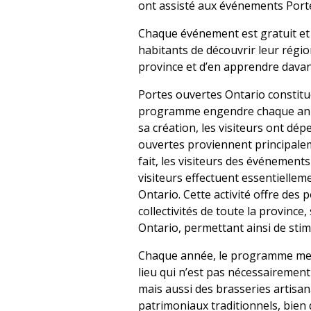
ont assisté aux événements Port
Chaque événement est gratuit et d
habitants de découvrir leur région
province et d’en apprendre davant
Portes ouvertes Ontario constitu
programme engendre chaque année
sa création, les visiteurs ont dé
ouvertes proviennent principalem
fait, les visiteurs des événemen
visiteurs effectuent essentielle
Ontario. Cette activité offre des
collectivités de toute la provinc
Ontario, permettant ainsi de stim
Chaque année, le programme met e
lieu qui n’est pas nécessairement 
mais aussi des brasseries artisana
patrimoniaux traditionnels, bien