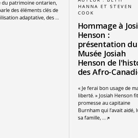
e du patrimoine ontarien,
HANNA ET STEVEN
arle des éléments clés de
COOK
tilisation adaptative, des
…
Hommage à Jos
Henson :
présentation du
Musée Josiah
Henson de l'hist
des Afro-Canadi
« Je ferai bon usage de m
liberté. » Josiah Henson fit
promesse au capitaine
Burnham qui l’avait aidé, l
sa famille,
…