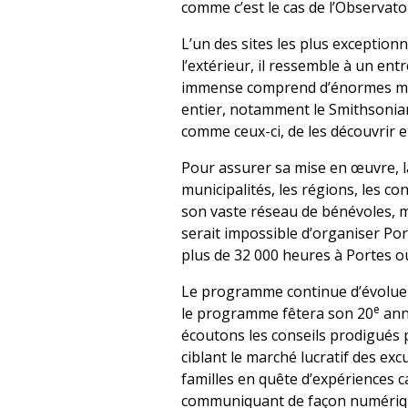
comme c’est le cas de l’Observat
L’un des sites les plus exceptio
l’extérieur, il ressemble à un ent
immense comprend d’énormes moul
entier, notamment le Smithsonian
comme ceux-ci, de les découvrir et
Pour assurer sa mise en œuvre, la
municipalités, les régions, les 
son vaste réseau de bénévoles, mo
serait impossible d’organiser Po
plus de 32 000 heures à Portes o
Le programme continue d’évoluer 
e
le programme fêtera son 20
anni
écoutons les conseils prodigués p
ciblant le marché lucratif des ex
familles en quête d’expériences 
communiquant de façon numérique