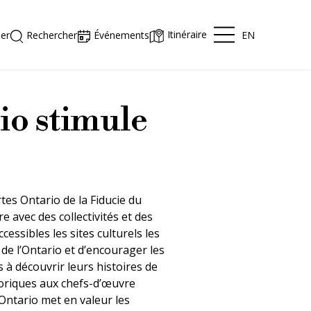
Itinéraire
EN
er
Rechercher
Événements
io stimule
s Ontario de la Fiducie du
e avec des collectivités et des
cessibles les sites culturels les
 de l’Ontario et d’encourager les
 à découvrir leurs histoires de
toriques aux chefs-d’œuvre
ntario met en valeur les