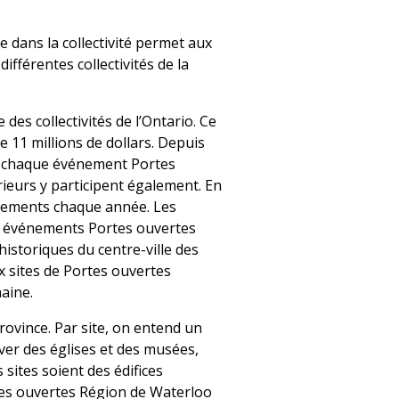
e dans la collectivité permet aux
ifférentes collectivités de la
es collectivités de l’Ontario. Ce
11 millions de dollars. Depuis
 de chaque événement Portes
ieurs y participent également. En
énements chaque année. Les
es événements Portes ouvertes
historiques du centre-ville des
x sites de Portes ouvertes
aine.
ovince. Par site, on entend un
uver des églises et des musées,
 sites soient des édifices
rtes ouvertes Région de Waterloo