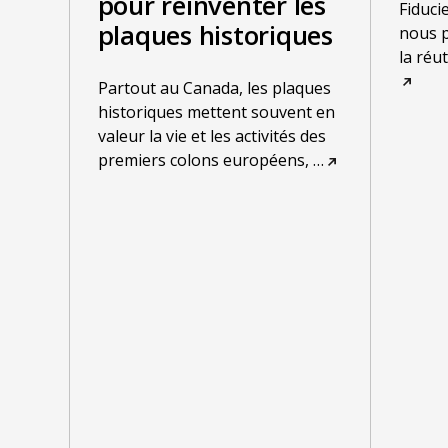
pour réinventer les
Fiduci
plaques historiques
nous p
la réu
Partout au Canada, les plaques
historiques mettent souvent en
valeur la vie et les activités des
premiers colons européens,
…