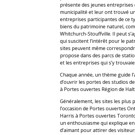
présente des jeunes entreprises d
municipalité et leur ont trouvé
entreprises participantes de ce typ
biens du patrimoine naturel, com
Whitchurch-Stouffville. Il peut s’
qui suscitent l’intérêt pour le pa
sites peuvent même correspondre
propose dans des parcs de statio
et les entreprises qui s’y trouvaie
Chaque année, un thème guide l’a
d’ouvrir les portes des studios 
à Portes ouvertes Région de Halt
Généralement, les sites les plus
l’occasion de Portes ouvertes Onta
Harris à Portes ouvertes Toronto
un enthousiasme qui explique en g
d’aimant pour attirer des visiteurs