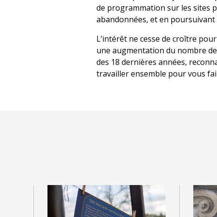
de programmation sur les sites pa
abandonnées, et en poursuivant l’
L’intérêt ne cesse de croître po
une augmentation du nombre de v
des 18 dernières années, reconnai
travailler ensemble pour vous fai