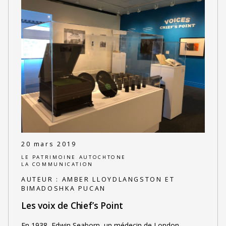
20 mars 2019
LE PATRIMOINE AUTOCHTONE
LA COMMUNICATION
AUTEUR :
AMBER LLOYDLANGSTON ET
BIMADOSHKA PUCAN
Les voix de Chief’s Point
En 1938, Edwin Seaborn, un médecin de London,