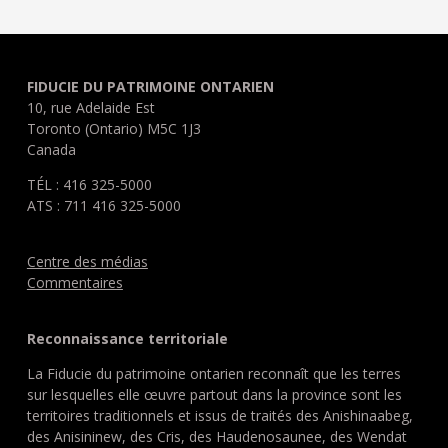
FIDUCIE DU PATRIMOINE ONTARIEN
10, rue Adelaide Est
Toronto (Ontario) M5C 1J3
Canada
TÉL : 416 325-5000
ATS : 711 416 325-5000
Centre des médias
Commentaires
Reconnaissance territoriale
La Fiducie du patrimoine ontarien reconnaît que les terres
sur lesquelles elle œuvre partout dans la province sont les
territoires traditionnels et issus de traités des Anishinaabeg,
des Anisininew, des Cris, des Haudenosaunee, des Wendat