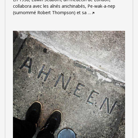
collabora avec les aînés anichinabés, Pe-wak-a-nep
(surnommé Robert Thompson) et sa
…