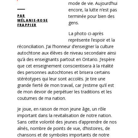
mode de vie. Aujourd’hui
encore, la lutte n’est pas
terminée pour bien des
PAR
MÉLANIE-ROSE
gens.
FRAPPIER
La photo ci-après
représente l’espoir et la
réconciliation. J’ai l’honneur d’enseigner la culture
autochtone aux élèves de niveau secondaire ainsi
qu’à des enseignants partout en Ontario. J’espère
que cet enseignement conscientisera à la réalité
des personnes autochtones et brisera certains
stéréotypes qui leur sont accolés. Je tire une
grande fierté de mon travail, car j’estime qu’il est
de mon devoir de perpétuer les traditions et les
coutumes de ma nation.
Je joue, en raison de mon jeune âge, un rôle
important dans la revitalisation de notre nation.
Sans cette volonté des jeunes d’apprendre de nos
aînés, nombre de points de vue, d’histoires, de
chansons et de symboles importants de notre