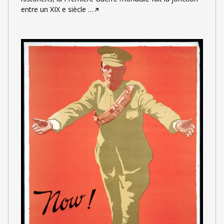
entre un XIX e siècle
…