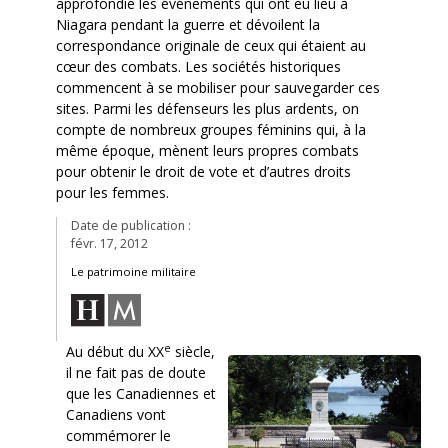
approfondie les événements qui ont eu lieu à
Niagara pendant la guerre et dévoilent la
correspondance originale de ceux qui étaient au
cœur des combats. Les sociétés historiques
commencent à se mobiliser pour sauvegarder ces
sites. Parmi les défenseurs les plus ardents, on
compte de nombreux groupes féminins qui, à la
même époque, mènent leurs propres combats
pour obtenir le droit de vote et d’autres droits
pour les femmes.
Date de publication :
févr. 17, 2012
Le patrimoine militaire
e
Au début du XX
siècle,
il ne fait pas de doute
que les Canadiennes et
Canadiens vont
commémorer le