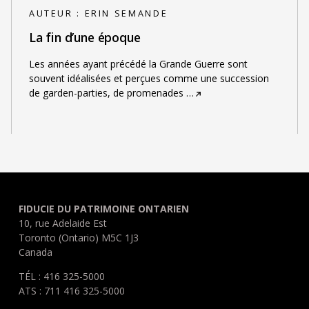
AUTEUR :
ERIN SEMANDE
La fin d’une époque
Les années ayant précédé la Grande Guerre sont
souvent idéalisées et perçues comme une succession
de garden-parties, de promenades
…
FIDUCIE DU PATRIMOINE ONTARIEN
10, rue Adelaide Est
Toronto (Ontario) M5C 1J3
Canada
TÉL : 416 325-5000
ATS : 711 416 325-5000