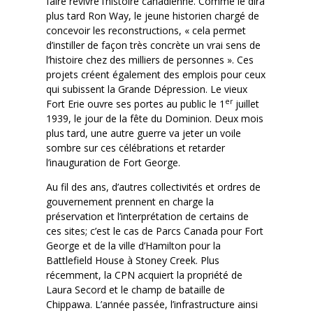
faire revivre l’histoire canadienne. Comme le dira
plus tard Ron Way, le jeune historien chargé de
concevoir les reconstructions, « cela permet
d’instiller de façon très concrète un vrai sens de
l’histoire chez des milliers de personnes ». Ces
projets créent également des emplois pour ceux
qui subissent la Grande Dépression. Le vieux
er
Fort Erie ouvre ses portes au public le 1
juillet
1939, le jour de la fête du Dominion. Deux mois
plus tard, une autre guerre va jeter un voile
sombre sur ces célébrations et retarder
l’inauguration de Fort George.
Au fil des ans, d’autres collectivités et ordres de
gouvernement prennent en charge la
préservation et l’interprétation de certains de
ces sites; c’est le cas de Parcs Canada pour Fort
George et de la ville d’Hamilton pour la
Battlefield House à Stoney Creek. Plus
récemment, la CPN acquiert la propriété de
Laura Secord et le champ de bataille de
Chippawa. L’année passée, l’infrastructure ainsi