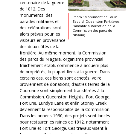
centenaire de la guerre
de 1812. Des
monuments, des
Photo : Monument de Laura
parades militaires et
Secord, Queenston Park (avec
l’aimable autorisation de la
des célébrations sont
Commission des parcs du
alors prévus pour les
Niagara)
visiteurs en provenance
des deux côtés de la
frontière. Au même moment, la Commission
des parcs du Niagara, organisme provincial
fraîchement établi, commence à acquérir plus
de propriétés, la plupart liées à la guerre. Dans
certains cas, ces biens sont achetés, voire
proviennent de donations; d’autres terres de la
Couronne sont simplement transférées à la
Commission. Queenston Heights, Fort George,
Fort Erie, Lundy’s Lane et enfin Stoney Creek
deviennent la responsabilité de la Commission.
Dans les années 1930, des projets sont lancés
pour restaurer les ruines de 1812, notamment
Fort Erie et Fort George. Ces travaux visent à