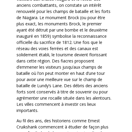
anciens combattants, on constate un intérêt
renouvelé pour les champs de bataille et les forts
de Niagara. Le monument Brock (ou pour être
plus exact, les monuments Brock, le premier
ayant été détruit par une bombe et le deuxième
inauguré en 1859) symbolise la reconnaissance
officielle du sacrifice de 1812. Une fois que le
réseau des voies ferrées et des canaux est
solidement établi, le tourisme devient florissant
dans cette région. Des fiacres proposent
d’emmener les visiteurs jusqu’aux champs de
bataille où l’on peut monter en haut d’une tour
pour avoir une meilleure vue sur le champ de
bataille de Lundy’s Lane. Des débris des anciens
forts sont conservés à titre de souvenir ou pour
agrémenter une rocaille située dans les alentours.
Les villes commencent à investir ces lieux
importants.
Au fil des ans, des historiens comme Ernest
Cruikshank commencent à étudier de façon plus